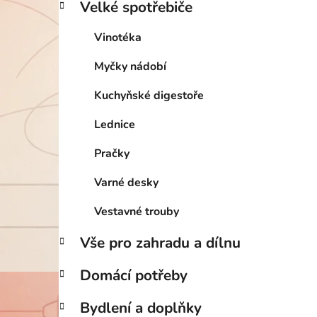
Velké spotřebiče
Vinotéka
Myčky nádobí
Kuchyňské digestoře
Lednice
Pračky
Varné desky
Vestavné trouby
Vše pro zahradu a dílnu
Domácí potřeby
Bydlení a doplňky