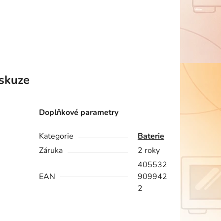
skuze
Doplňkové parametry
Kategorie
Baterie
Záruka
2 roky
405532
EAN
909942
2