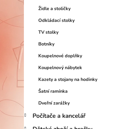
Židle a stoličky
Odkládací stolky
TV stolky
Botníky
Koupelnové doplňky
Koupelnový nábytek
Kazety a stojany na hodinky
Šatní ramínka
Dveřní zarážky
Počítače a kancelář