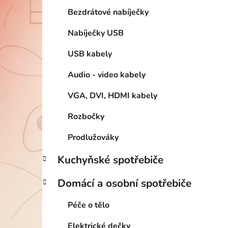
Bezdrátové nabíječky
Nabíječky USB
USB kabely
Audio - video kabely
VGA, DVI, HDMI kabely
Rozbočky
Prodlužováky
Kuchyňské spotřebiče
Domácí a osobní spotřebiče
Péče o tělo
Elektrické dečky