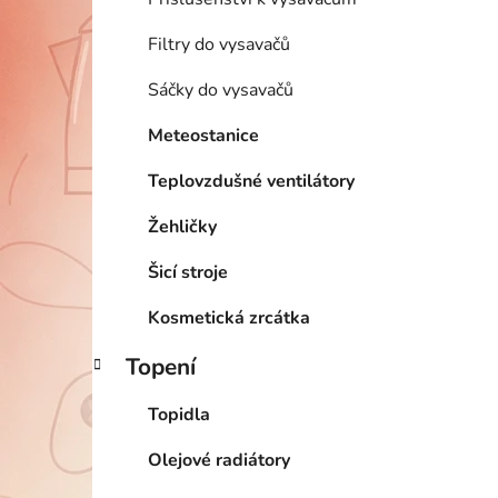
Filtry do vysavačů
Sáčky do vysavačů
Meteostanice
Teplovzdušné ventilátory
Žehličky
Šicí stroje
Kosmetická zrcátka
Topení
Topidla
Olejové radiátory