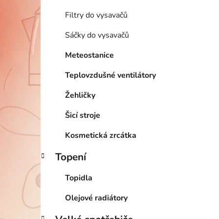
Filtry do vysavačů
Sáčky do vysavačů
Meteostanice
Teplovzdušné ventilátory
Žehličky
Šicí stroje
Kosmetická zrcátka
Topení
Topidla
Olejové radiátory