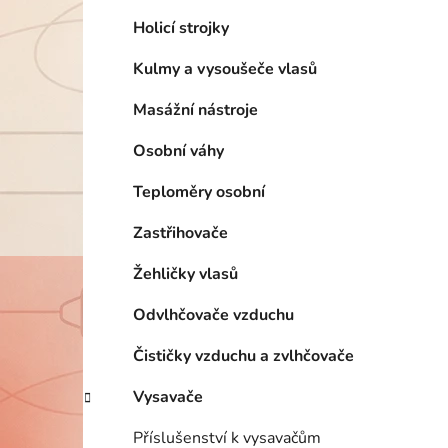
Holicí strojky
Kulmy a vysoušeče vlasů
Masážní nástroje
Osobní váhy
Teploměry osobní
Zastřihovače
Žehličky vlasů
Odvlhčovače vzduchu
Čističky vzduchu a zvlhčovače
Vysavače
Příslušenství k vysavačům