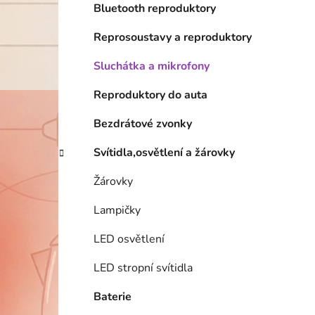
i
Bluetooth reproduktory
Reprosoustavy a reproduktory
Sluchátka a mikrofony
Reproduktory do auta
Bezdrátové zvonky
Svítidla,osvětlení a žárovky
Žárovky
Lampičky
LED osvětlení
LED stropní svítidla
Baterie