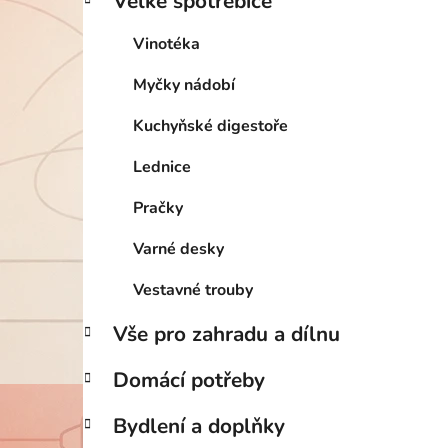
Velké spotřebiče
Vinotéka
Myčky nádobí
Kuchyňské digestoře
Lednice
Pračky
Varné desky
Vestavné trouby
Vše pro zahradu a dílnu
Domácí potřeby
Bydlení a doplňky