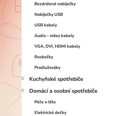
Bezdrátové nabíječky
Nabíječky USB
USB kabely
Audio - video kabely
VGA, DVI, HDMI kabely
Rozbočky
Prodlužováky
Kuchyňské spotřebiče
Domácí a osobní spotřebiče
Péče o tělo
Elektrické dečky