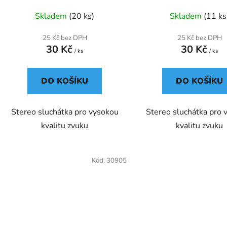
Skladem
(20 ks)
Skladem
(11 ks
25 Kč bez DPH
25 Kč bez DPH
30 Kč
30 Kč
/ ks
/ ks
DO KOŠÍKU
DO KOŠÍKU
Stereo sluchátka pro vysokou
Stereo sluchátka pro 
kvalitu zvuku
kvalitu zvuku
Kód:
30905