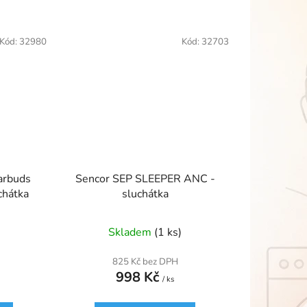
Kód:
32980
Kód:
32703
arbuds
Sencor SEP SLEEPER ANC -
chátka
sluchátka
Skladem
(1 ks)
825 Kč bez DPH
998 Kč
/ ks