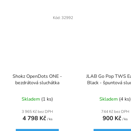
Kód:
32992
Shokz OpenDots ONE -
JLAB Go Pop TWS E
bezdrátová sluchátka
Black - špuntová slu
Skladem
(1 ks)
Skladem
(4 ks)
3 965 Kč bez DPH
744 Kč bez DPH
4 798 Kč
900 Kč
/ ks
/ ks