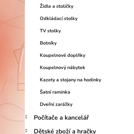
Židle a stoličky
Odkládací stolky
TV stolky
Botníky
Koupelnové doplňky
Koupelnový nábytek
Kazety a stojany na hodinky
Šatní ramínka
Dveřní zarážky
Počítače a kancelář
Dětské zboží a hračky