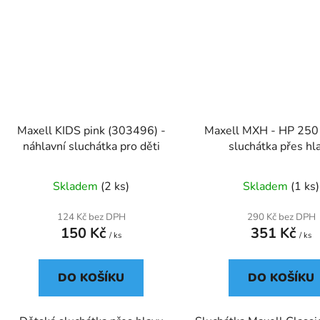
Maxell KIDS pink (303496) -
Maxell MXH - HP 250 
náhlavní sluchátka pro děti
sluchátka přes hl
Skladem
(2 ks)
Skladem
(1 ks)
124 Kč bez DPH
290 Kč bez DPH
150 Kč
351 Kč
/ ks
/ ks
DO KOŠÍKU
DO KOŠÍKU