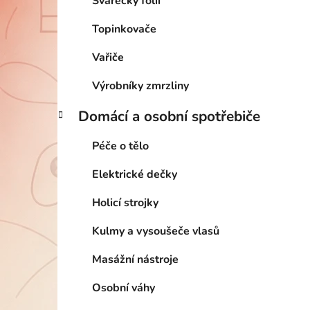
Svářečky folií
Topinkovače
Vařiče
Výrobníky zmrzliny
Domácí a osobní spotřebiče
Péče o tělo
Elektrické dečky
Holicí strojky
Kulmy a vysoušeče vlasů
Masážní nástroje
Osobní váhy