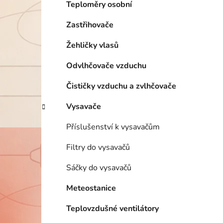
Teploměry osobní
Zastřihovače
Žehličky vlasů
Odvlhčovače vzduchu
Čističky vzduchu a zvlhčovače
Vysavače
Příslušenství k vysavačům
Filtry do vysavačů
Sáčky do vysavačů
Meteostanice
Teplovzdušné ventilátory