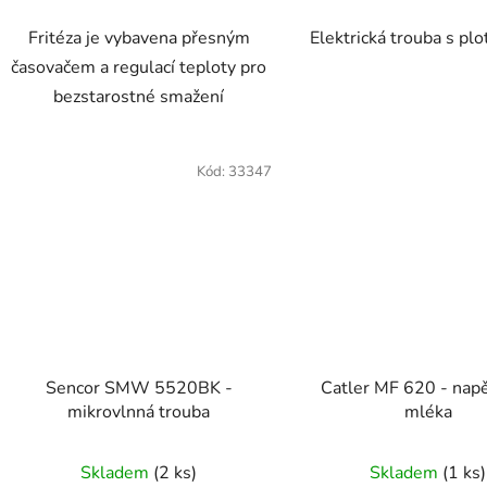
Fritéza je vybavena přesným
Elektrická trouba s pl
časovačem a regulací teploty pro
bezstarostné smažení
Kód:
33347
Sencor SMW 5520BK -
Catler MF 620 - nap
mikrovlnná trouba
mléka
Skladem
(2 ks)
Skladem
(1 ks)