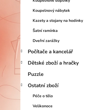
Koupelnové doplňky
Koupelnový nábytek
Kazety a stojany na hodinky
Šatní ramínka
Dveřní zarážky
Počítače a kancelář
Dětské zboží a hračky
Puzzle
Ostatní zboží
Péče o tělo
Velikonoce