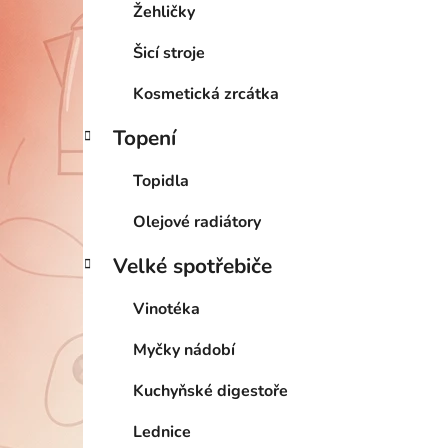
Žehličky
Šicí stroje
Kosmetická zrcátka
Topení
Topidla
Olejové radiátory
Velké spotřebiče
Vinotéka
Myčky nádobí
Kuchyňské digestoře
Lednice