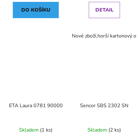
DO KOŠÍKU
DETAIL
Nové zboží,horší kartonový ob
ETA Laura 0781 90000
Sencor SBS 2302 SN
Skladem
(1 ks)
Skladem
(2 ks)