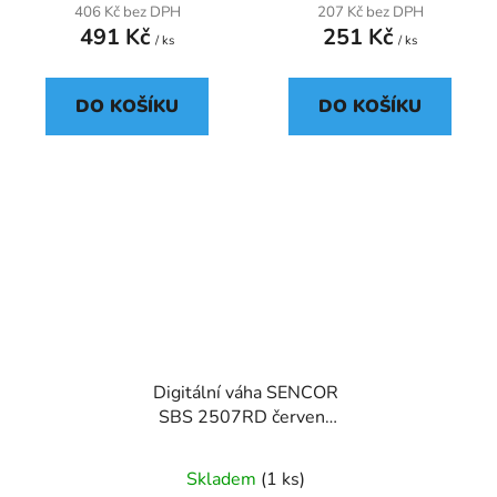
406 Kč bez DPH
207 Kč bez DPH
491 Kč
251 Kč
/ ks
/ ks
DO KOŠÍKU
DO KOŠÍKU
Digitální váha SENCOR
SBS 2507RD červená
Osobní váha
Skladem
(1 ks)