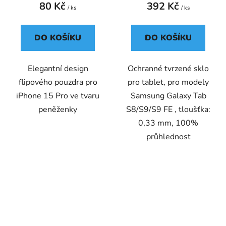
80 Kč
392 Kč
/ ks
/ ks
DO KOŠÍKU
DO KOŠÍKU
Elegantní design
Ochranné tvrzené sklo
flipového pouzdra pro
pro tablet, pro modely
iPhone 15 Pro ve tvaru
Samsung Galaxy Tab
peněženky
S8/S9/S9 FE , tloušťka:
0,33 mm, 100%
průhlednost