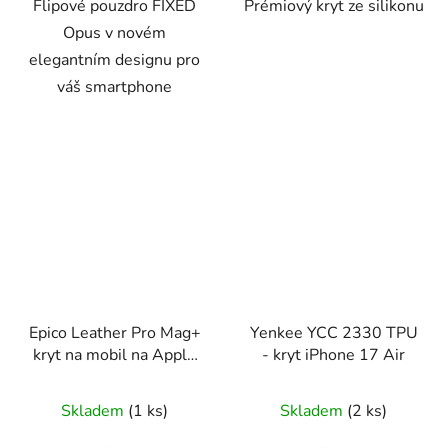
Flipové pouzdro FIXED
Prémiový kryt ze silikonu
Opus v novém
elegantním designu pro
váš smartphone
Epico Leather Pro Mag+
Yenkee YCC 2330 TPU
kryt na mobil na Apple
- kryt iPhone 17 Air
iPhone 17 Pro Max
Skladem
(1 ks)
Skladem
(2 ks)