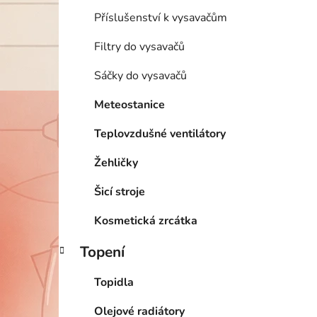
Příslušenství k vysavačům
Filtry do vysavačů
Sáčky do vysavačů
Meteostanice
Teplovzdušné ventilátory
Žehličky
Šicí stroje
Kosmetická zrcátka
Topení
Topidla
Olejové radiátory