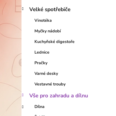
Velké spotřebiče
Vinotéka
Myčky nádobí
Kuchyňské digestoře
Lednice
Pračky
Varné desky
Vestavné trouby
Vše pro zahradu a dílnu
Dílna