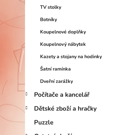
TV stolky
Botníky
Koupelnové doplňky
Koupelnový nábytek
Kazety a stojany na hodinky
Šatní ramínka
Dveřní zarážky
Počítače a kancelář
Dětské zboží a hračky
Puzzle