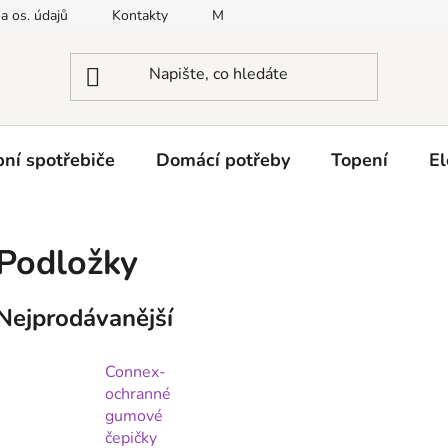
a os. údajů
Kontakty
Moje objednávka
Napište nám
ní spotřebiče
Domácí potřeby
Topení
El
Podložky
Nejprodávanější
Connex-
ochranné
gumové
čepičky