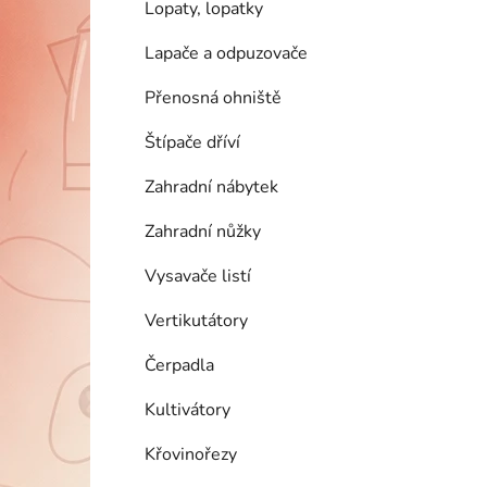
Lopaty, lopatky
Lapače a odpuzovače
Přenosná ohniště
Štípače dříví
Zahradní nábytek
Zahradní nůžky
Vysavače listí
Vertikutátory
Čerpadla
Kultivátory
Křovinořezy