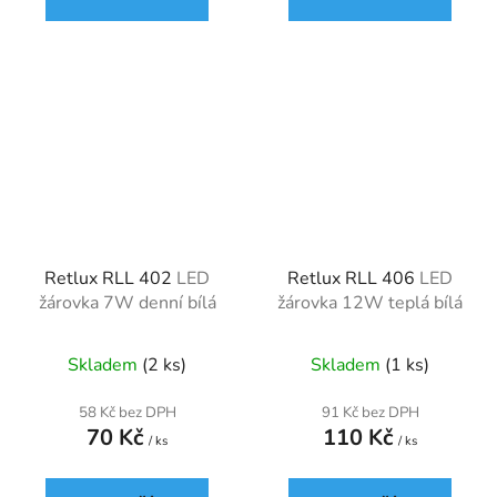
Retlux RLL 402
LED
Retlux RLL 406
LED
žárovka 7W denní bílá
žárovka 12W teplá bílá
Skladem
(2 ks)
Skladem
(1 ks)
58 Kč bez DPH
91 Kč bez DPH
70 Kč
110 Kč
/ ks
/ ks