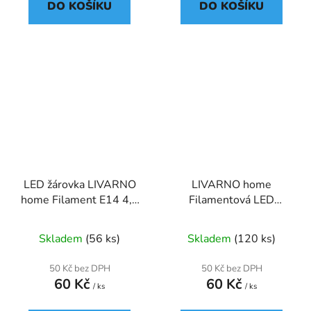
DO KOŠÍKU
DO KOŠÍKU
LED žárovka LIVARNO
LIVARNO home
home Filament E14 4,7
Filamentová LED
W
žárovka (svíčka E14,
zahnutá)
Skladem
(56 ks)
Skladem
(120 ks)
50 Kč bez DPH
50 Kč bez DPH
60 Kč
60 Kč
/ ks
/ ks