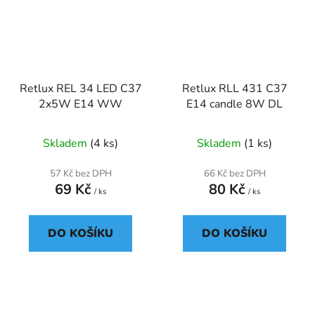
Retlux REL 34 LED C37
Retlux RLL 431 C37
2x5W E14 WW
E14 candle 8W DL
Skladem
(4 ks)
Skladem
(1 ks)
57 Kč bez DPH
66 Kč bez DPH
69 Kč
80 Kč
/ ks
/ ks
DO KOŠÍKU
DO KOŠÍKU