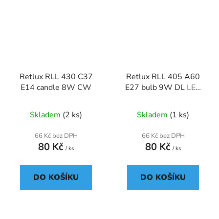
Retlux RLL 430 C37
Retlux RLL 405 A60
E14 candle 8W CW
E27 bulb 9W DL
LED
žárovka Classic
Skladem
(2 ks)
Skladem
(1 ks)
66 Kč bez DPH
66 Kč bez DPH
80 Kč
80 Kč
/ ks
/ ks
DO KOŠÍKU
DO KOŠÍKU