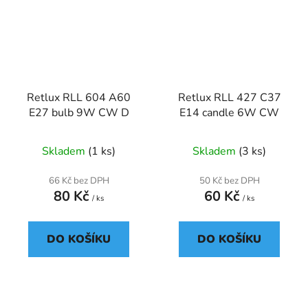
Retlux RLL 604 A60
Retlux RLL 427 C37
E27 bulb 9W CW D
E14 candle 6W CW
Skladem
(1 ks)
Skladem
(3 ks)
66 Kč bez DPH
50 Kč bez DPH
80 Kč
60 Kč
/ ks
/ ks
DO KOŠÍKU
DO KOŠÍKU