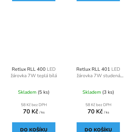
Retlux RLL 400
LED
Retlux RLL 401
LED
žárovka 7W teplá bílá
žárovka 7W studená
bílá
Skladem
(5 ks)
Skladem
(3 ks)
58 Kč bez DPH
58 Kč bez DPH
70 Kč
70 Kč
/ ks
/ ks
DO KOŠÍKU
DO KOŠÍKU