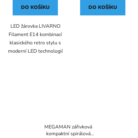
DO KOŠÍKU
DO KOŠÍKU
LED žárovka LIVARNO
Filament E14 kombinací
klasického retro stylu s
moderní LED technologií
MEGAMAN zářivková
kompaktní spirálová