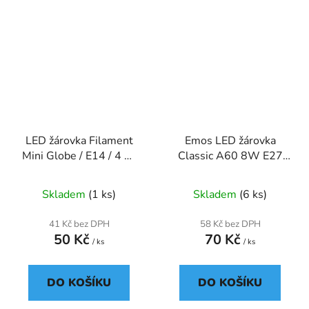
LED žárovka Filament
Emos LED žárovka
Mini Globe / E14 / 4 W
Classic A60 8W E27
(40 W) / 465 lm /
studená bílá
neutrální bílá
Skladem
(1 ks)
Skladem
(6 ks)
41 Kč bez DPH
58 Kč bez DPH
50 Kč
70 Kč
/ ks
/ ks
DO KOŠÍKU
DO KOŠÍKU