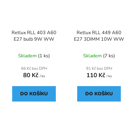
Retlux RLL 403 A60
Retlux RLL 449 A60
E27 bulb 9W WW
E27 3DIMM 10W WW
Skladem
(1 ks)
Skladem
(7 ks)
66 Kč bez DPH
91 Kč bez DPH
80 Kč
110 Kč
/ ks
/ ks
DO KOŠÍKU
DO KOŠÍKU