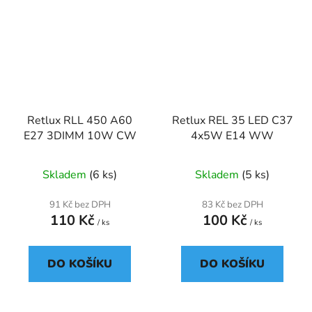
Retlux RLL 450 A60
Retlux REL 35 LED C37
E27 3DIMM 10W CW
4x5W E14 WW
Skladem
(6 ks)
Skladem
(5 ks)
91 Kč bez DPH
83 Kč bez DPH
110 Kč
100 Kč
/ ks
/ ks
DO KOŠÍKU
DO KOŠÍKU