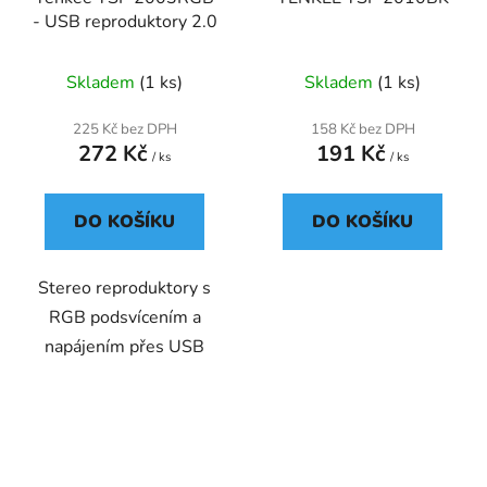
- USB reproduktory 2.0
Skladem
(1 ks)
Skladem
(1 ks)
225 Kč bez DPH
158 Kč bez DPH
272 Kč
191 Kč
/ ks
/ ks
DO KOŠÍKU
DO KOŠÍKU
Stereo reproduktory s
RGB podsvícením a
napájením přes USB