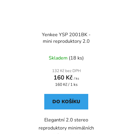
Yenkee YSP 2001BK -
mini reproduktory 2.0
Skladem
(18 ks)
132 Kč bez DPH
160 Kč
/ ks
Měrná
160 Kč / 1 ks
cena:
DO KOŠÍKU
Elegantní 2.0 stereo
reproduktory minimálních