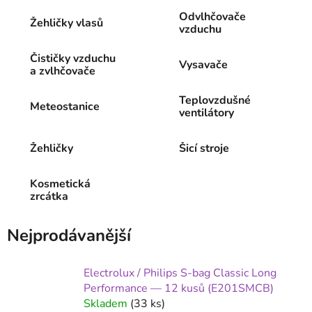
Odvlhčovače
Žehličky vlasů
vzduchu
Čističky vzduchu
Vysavače
a zvlhčovače
Teplovzdušné
Meteostanice
ventilátory
Žehličky
Šicí stroje
Kosmetická
zrcátka
Nejprodávanější
Electrolux / Philips S-bag Classic Long
Performance — 12 kusů (E201SMCB)
Skladem
(33 ks)