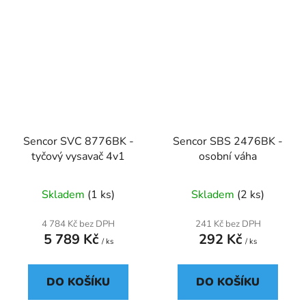
Sencor SVC 8776BK -
Sencor SBS 2476BK -
tyčový vysavač 4v1
osobní váha
Skladem
(1 ks)
Skladem
(2 ks)
4 784 Kč bez DPH
241 Kč bez DPH
5 789 Kč
292 Kč
/ ks
/ ks
DO KOŠÍKU
DO KOŠÍKU