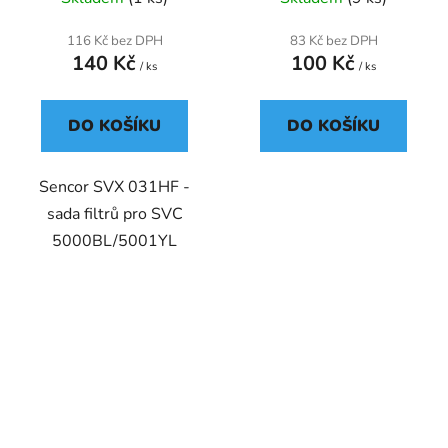
116 Kč bez DPH
83 Kč bez DPH
140 Kč
100 Kč
/ ks
/ ks
DO KOŠÍKU
DO KOŠÍKU
Sencor SVX 031HF -
sada filtrů pro SVC
5000BL/5001YL