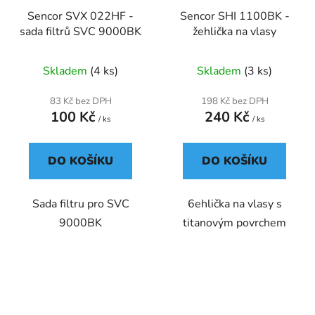
Sencor SVX 022HF -
Sencor SHI 1100BK -
sada filtrů SVC 9000BK
žehlička na vlasy
Skladem
(4 ks)
Skladem
(3 ks)
83 Kč bez DPH
198 Kč bez DPH
100 Kč
240 Kč
/ ks
/ ks
DO KOŠÍKU
DO KOŠÍKU
Sada filtru pro SVC
6ehlička na vlasy s
9000BK
titanovým povrchem