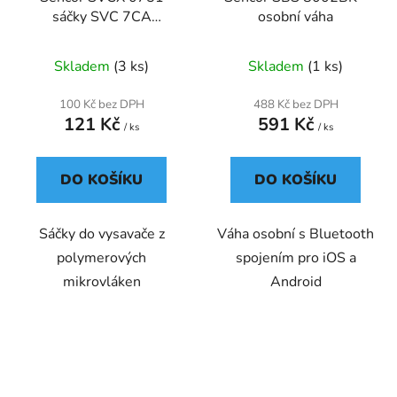
sáčky SVC 7CA
osobní váha
(5ks/bal)
Skladem
(3 ks)
Skladem
(1 ks)
100 Kč bez DPH
488 Kč bez DPH
121 Kč
591 Kč
/ ks
/ ks
DO KOŠÍKU
DO KOŠÍKU
Sáčky do vysavače z
Váha osobní s Bluetooth
polymerových
spojením pro iOS a
mikrovláken
Android