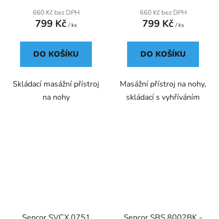
660 Kč bez DPH
660 Kč bez DPH
799 Kč
799 Kč
/ ks
/ ks
DO KOŠÍKU
DO KOŠÍKU
Skládací masážní přístroj
Masážní přístroj na nohy,
na nohy
skládací s vyhříváním
Sencor SVCX 0751
Sencor SBS 8002BK -