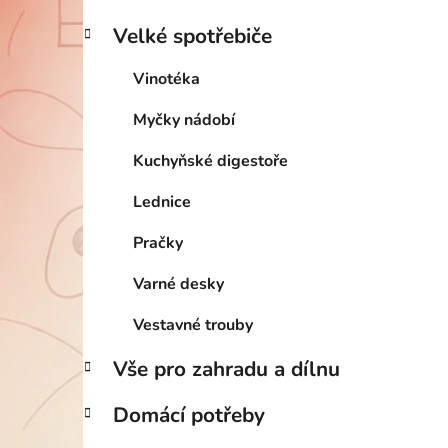
Velké spotřebiče
Vinotéka
Myčky nádobí
Kuchyňské digestoře
Lednice
Pračky
Varné desky
Vestavné trouby
Vše pro zahradu a dílnu
Domácí potřeby