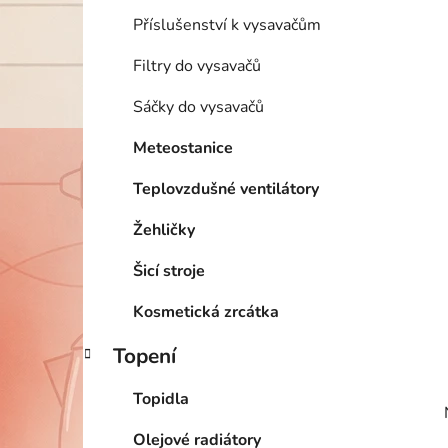
Příslušenství k vysavačům
Filtry do vysavačů
Sáčky do vysavačů
Meteostanice
Teplovzdušné ventilátory
Žehličky
Šicí stroje
Kosmetická zrcátka
Topení
Topidla
Olejové radiátory