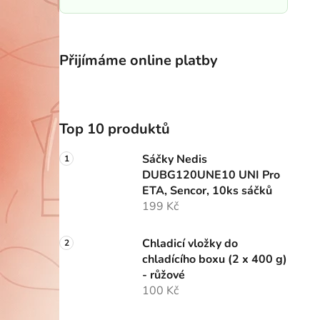
Přijímáme online platby
Top 10 produktů
Sáčky Nedis
DUBG120UNE10 UNI Pro
ETA, Sencor, 10ks sáčků
199 Kč
Chladicí vložky do
chladícího boxu (2 x 400 g)
- růžové
100 Kč