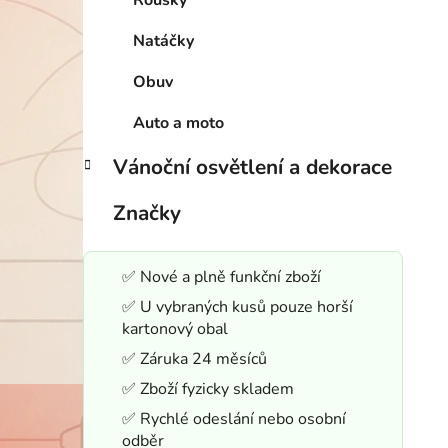
Roušky
Natáčky
Obuv
Auto a moto
Vánoční osvětlení a dekorace
Značky
✅ Nové a plně funkční zboží
✅ U vybraných kusů pouze horší
kartonový obal
✅ Záruka 24 měsíců
✅ Zboží fyzicky skladem
✅ Rychlé odeslání nebo osobní
odběr