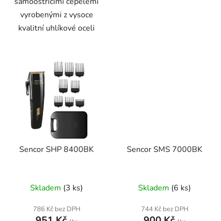
samoostřicími čepelemi
vyrobenými z vysoce
kvalitní uhlíkové oceli
Sencor SHP 8400BK
Sencor SMS 7000BK
Skladem
(3 ks)
Skladem
(6 ks)
786 Kč bez DPH
744 Kč bez DPH
951 Kč
900 Kč