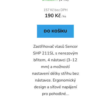
157 Kč bez DPH
190 Kč
/ ks
DO KOŠÍKU
Zastřihovač vlasů Sencor
SHP 211SL s nerezovým
břitem, 4 nástavci (3–12
mm) a možností
nastavení délky střihu bez
nástavce. Ergonomický
design a síťové napájení
pro pohodlné...