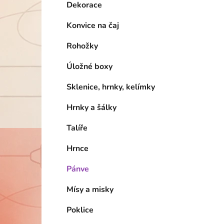
Dekorace
Konvice na čaj
Rohožky
Úložné boxy
Sklenice, hrnky, kelímky
Hrnky a šálky
Talíře
Hrnce
Pánve
Mísy a misky
Poklice