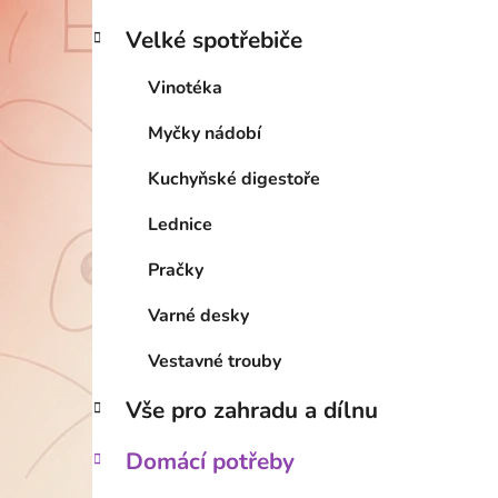
Velké spotřebiče
Vinotéka
Myčky nádobí
Kuchyňské digestoře
Lednice
Pračky
Varné desky
Vestavné trouby
Vše pro zahradu a dílnu
Domácí potřeby