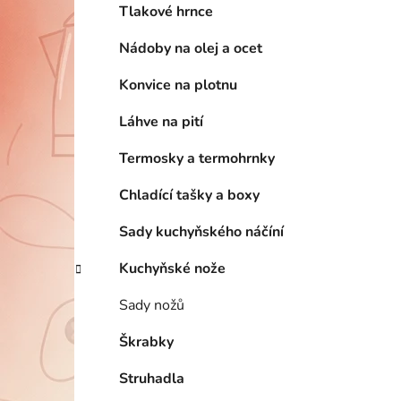
Tlakové hrnce
Nádoby na olej a ocet
Konvice na plotnu
Láhve na pití
Termosky a termohrnky
Chladící tašky a boxy
Sady kuchyňského náčíní
Kuchyňské nože
Sady nožů
Škrabky
Struhadla