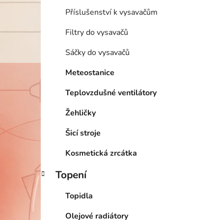
Příslušenství k vysavačům
i
Filtry do vysavačů
Sáčky do vysavačů
Meteostanice
Teplovzdušné ventilátory
Žehličky
Šicí stroje
Kosmetická zrcátka
Topení
Topidla
Olejové radiátory