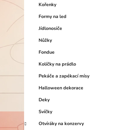
Kořenky
Formy na led
Jídlonosiče
Nůžky
Fondue
Kolíčky na prádlo
Pekáče a zapékací mísy
Halloween dekorace
Deky
Svíčky
Otvíráky na konzervy