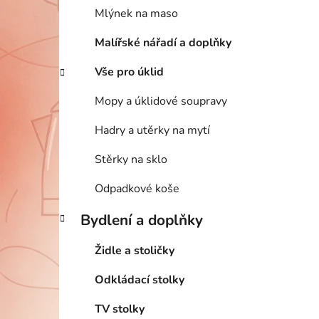
Mlýnek na maso
Malířské nářadí a doplňky
Vše pro úklid
Mopy a úklidové soupravy
Hadry a utěrky na mytí
Stěrky na sklo
Odpadkové koše
Bydlení a doplňky
Židle a stoličky
Odkládací stolky
TV stolky