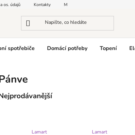
a os. údajů
Kontakty
Moje objednávka
Napište nám
ní spotřebiče
Domácí potřeby
Topení
El
Pánve
Nejprodávanější
Lamart
Lamart