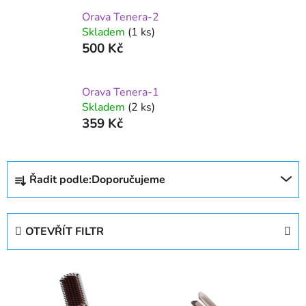
Orava Tenera-2
Skladem
(1 ks)
500 Kč
Orava Tenera-1
Skladem
(2 ks)
359 Kč
Ř
Řadit podle:
Doporučujeme
a
z
e
OTEVŘÍT FILTR
n
í
V
p
ý
r