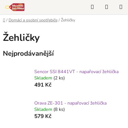
Přejít
Hledat
NÁKUP
na
KOŠÍK
obsah
Domů
/
Domácí a osobní spotřebiče
/
Žehličky
Žehličky
Nejprodávanější
Sencor SSI 8441VT - napařovací žehlička
Skladem
(2 ks)
491 Kč
Orava ZE-301 - napařovací žehlička
Skladem
(8 ks)
579 Kč