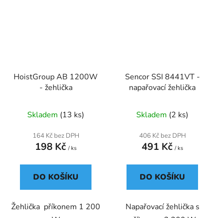
HoistGroup AB 1200W
Sencor SSI 8441VT -
- žehlička
napařovací žehlička
Skladem
(13 ks)
Skladem
(2 ks)
164 Kč bez DPH
406 Kč bez DPH
198 Kč
491 Kč
/ ks
/ ks
DO KOŠÍKU
DO KOŠÍKU
Žehlička příkonem 1 200
Napařovací žehlička s