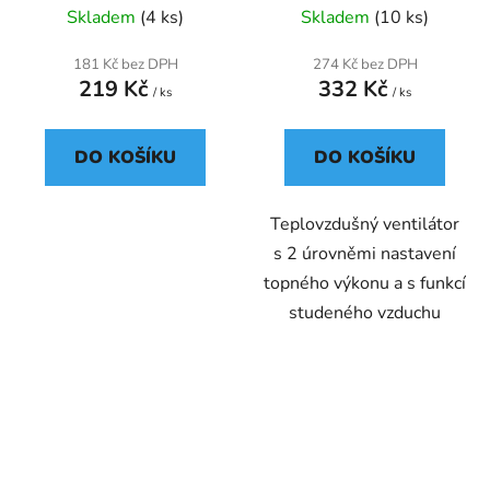
Skladem
(4 ks)
Skladem
(10 ks)
181 Kč bez DPH
274 Kč bez DPH
219 Kč
332 Kč
/ ks
/ ks
DO KOŠÍKU
DO KOŠÍKU
Teplovzdušný ventilátor
s 2 úrovněmi nastavení
topného výkonu a s funkcí
studeného vzduchu