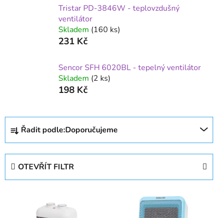
Tristar PD-3846W - teplovzdušný
ventilátor
Skladem
(160 ks)
231 Kč
Sencor SFH 6020BL - tepelný ventilátor
Skladem
(2 ks)
198 Kč
Ř
Řadit podle:
Doporučujeme
a
z
e
OTEVŘÍT FILTR
n
í
V
p
ý
r