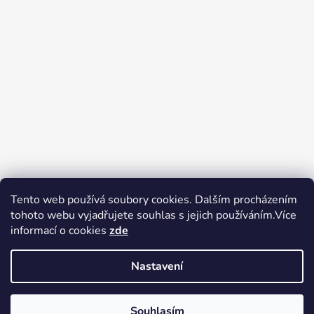
Tento web používá soubory cookies. Dalším procházením
tohoto webu vyjadřujete souhlas s jejich používáním.Více
Zboží.cz
Heureka.cz
Voňavé dárky
informací o cookies
zde
Nastavení
Souhlasím