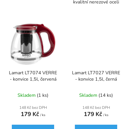
kvalitní nerezové oceli
Lamart LT7074 VERRE
Lamart LT7027 VERRE
- konvice 1,5l, červená
- konvice 1,5l, černá
Skladem
(1 ks)
Skladem
(14 ks)
148 Kč bez DPH
148 Kč bez DPH
179 Kč
179 Kč
/ ks
/ ks