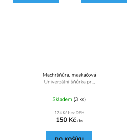
Machršňůra, maskáčová
Univerzální šňůrka pro
mobilní telefon
Skladem
(3 ks)
124 Kč bez DPH
150 Kč
/ ks
DO KOŠÍKU