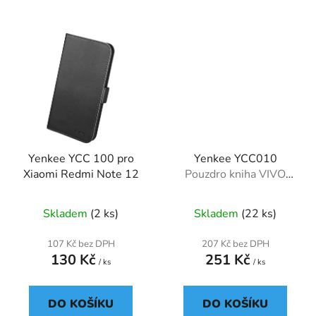
Yenkee YCC 100 pro
Yenkee YCC010
Xiaomi Redmi Note 12
Pouzdro kniha VIVO
Y33
Skladem
(2 ks)
Skladem
(22 ks)
107 Kč bez DPH
207 Kč bez DPH
130 Kč
251 Kč
/ ks
/ ks
DO KOŠÍKU
DO KOŠÍKU