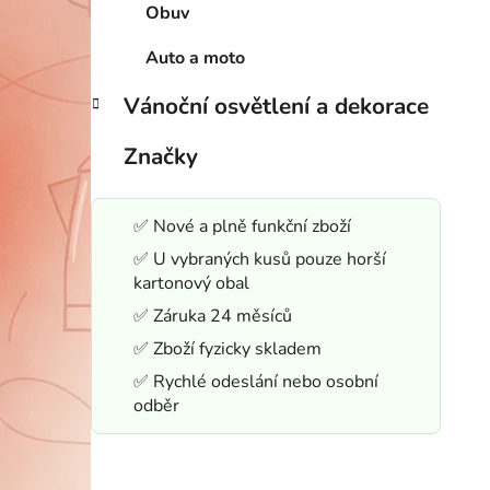
Obuv
Auto a moto
Vánoční osvětlení a dekorace
Značky
✅ Nové a plně funkční zboží
✅ U vybraných kusů pouze horší
kartonový obal
✅ Záruka 24 měsíců
✅ Zboží fyzicky skladem
✅ Rychlé odeslání nebo osobní
odběr