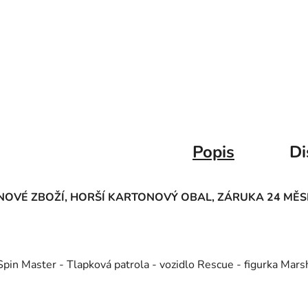
Popis
Di
NOVÉ ZBOŽÍ, HORŠÍ KARTONOVÝ OBAL, ZÁRUKA 24 MĚS
Spin Master - Tlapková patrola - vozidlo Rescue - figurka Mars