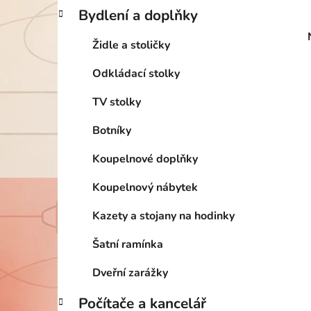
Bydlení a doplňky
Židle a stoličky
Odkládací stolky
TV stolky
Botníky
Koupelnové doplňky
Koupelnový nábytek
Kazety a stojany na hodinky
Šatní ramínka
Dveřní zarážky
Počítače a kancelář