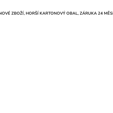
NOVÉ ZBOŽÍ, HORŠÍ KARTONOVÝ OBAL, ZÁRUKA 24 MĚS