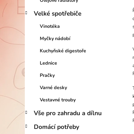
Olejové radiátory
Velké spotřebiče
Vinotéka
Myčky nádobí
Kuchyňské digestoře
Lednice
Pračky
Varné desky
Vestavné trouby
Vše pro zahradu a dílnu
Domácí potřeby