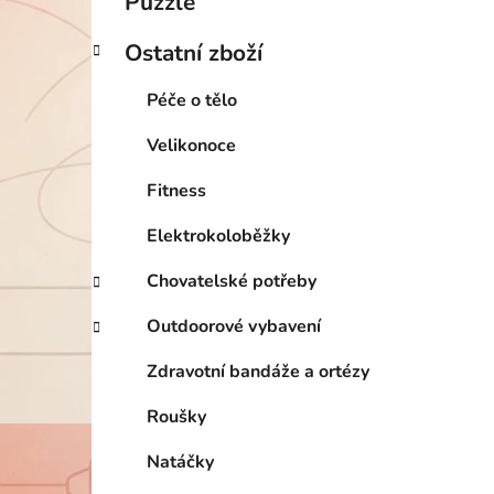
Puzzle
Ostatní zboží
Péče o tělo
Velikonoce
Fitness
Elektrokoloběžky
Chovatelské potřeby
Outdoorové vybavení
Zdravotní bandáže a ortézy
Roušky
Natáčky