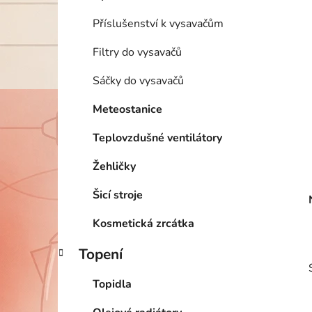
Příslušenství k vysavačům
Filtry do vysavačů
Sáčky do vysavačů
Meteostanice
Teplovzdušné ventilátory
Žehličky
Šicí stroje
Kosmetická zrcátka
Topení
Topidla