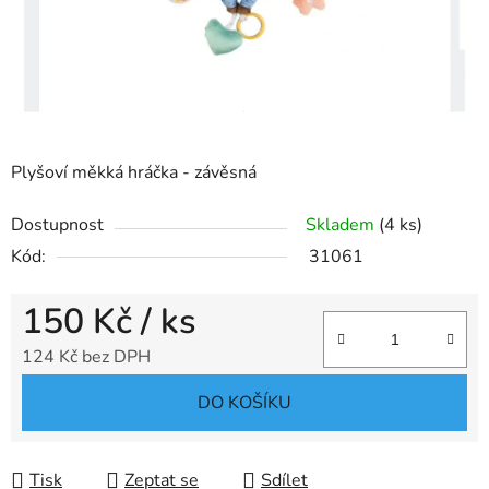
Plyšoví měkká hráčka - závěsná
Dostupnost
Skladem
(4 ks)
Kód:
31061
150 Kč
/ ks
124 Kč bez DPH
Měrná cena:
DO KOŠÍKU
Tisk
Zeptat se
Sdílet