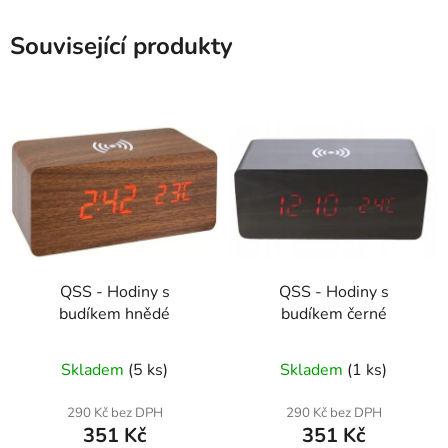
Související produkty
QSS - Hodiny s
QSS - Hodiny s
budíkem hnědé
budíkem černé
Skladem
(5 ks)
Skladem
(1 ks)
290 Kč bez DPH
290 Kč bez DPH
351 Kč
351 Kč