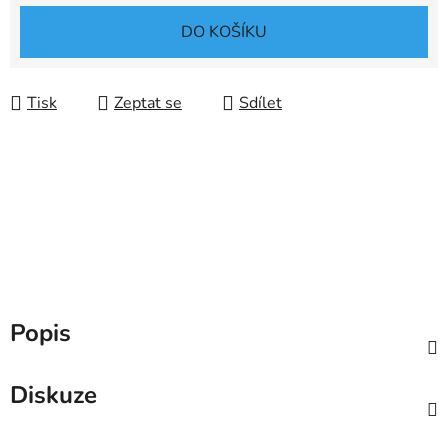
Měrná cena:
DO KOŠÍKU
Tisk
Zeptat se
Sdílet
Popis
Diskuze