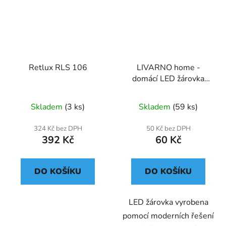
Retlux RLS 106
LIVARNO home -
domácí LED žárovka
E14 4,7W (plamínek)
Skladem
(3 ks)
Skladem
(59 ks)
324 Kč bez DPH
50 Kč bez DPH
392 Kč
60 Kč
DO KOŠÍKU
DO KOŠÍKU
LED žárovka vyrobena
pomocí moderních řešení