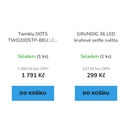
Twinkly DOTS
GRUNDIG 36 LED
TWD200STP-BEU
LED
kruhové selfie světlo
pásek
Skladem
(1 ks)
Skladem
(1 ks)
1 480 Kč bez DPH
247 Kč bez DPH
1 791 Kč
299 Kč
DO KOŠÍKU
DO KOŠÍKU