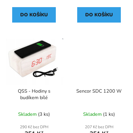
DO KOŠÍKU
DO KOŠÍKU
QSS - Hodiny s
Sencor SDC 1200 W
budíkem bílé
Skladem
(3 ks)
Skladem
(1 ks)
290 Kč bez DPH
207 Kč bez DPH