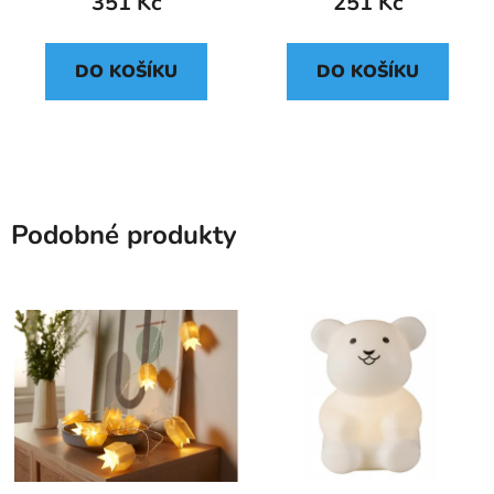
351 Kč
251 Kč
DO KOŠÍKU
DO KOŠÍKU
Podobné produkty