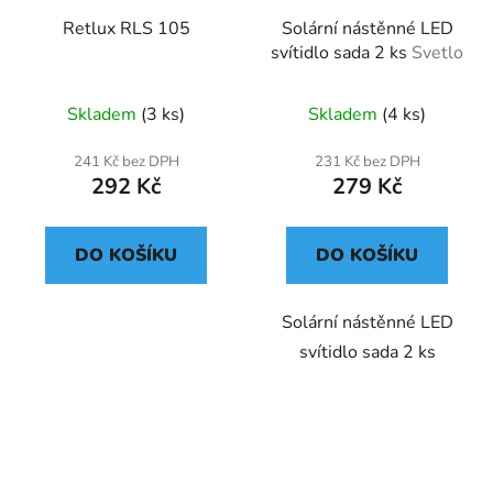
Retlux RLS 105
Solární nástěnné LED
svítidlo sada 2 ks
Svetlo
Skladem
(3 ks)
Skladem
(4 ks)
241 Kč bez DPH
231 Kč bez DPH
292 Kč
279 Kč
DO KOŠÍKU
DO KOŠÍKU
Solární nástěnné LED
svítidlo sada 2 ks