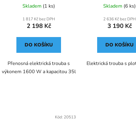
Skladem
(1 ks)
Skladem
(6 ks)
1 817 Kč bez DPH
2 636 Kč bez DPH
2 198 Kč
3 190 Kč
DO KOŠÍKU
DO KOŠÍKU
Přenosná elektrická trouba s
Elektrická trouba s pl
výkonem 1600 W a kapacitou 35l
Kód:
20513