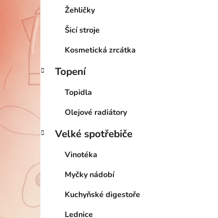
Žehličky
Šicí stroje
Kosmetická zrcátka
Topení
Topidla
Olejové radiátory
Velké spotřebiče
Vinotéka
Myčky nádobí
Kuchyňské digestoře
Lednice