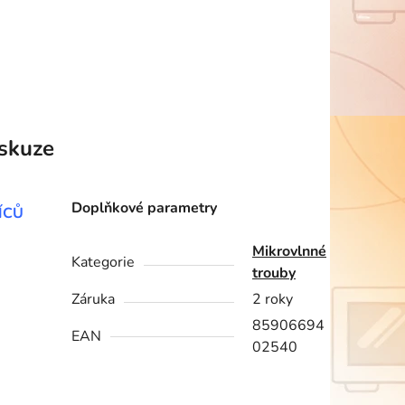
skuze
Doplňkové parametry
ÍCŮ
Mikrovlnné
Kategorie
trouby
Záruka
2 roky
85906694
EAN
02540