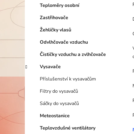
Teploměry osobní
Zastřihovače
Žehličky vlasů
Odvlhčovače vzduchu
Čističky vzduchu a zvlhčovače
Vysavače
Příslušenství k vysavačům
Filtry do vysavačů
Sáčky do vysavačů
Meteostanice
Teplovzdušné ventilátory