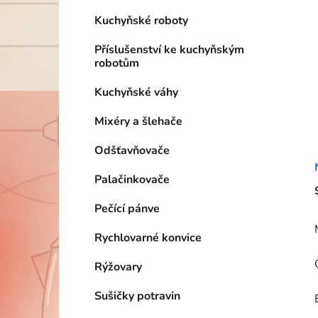
Kuchyňské roboty
Příslušenství ke kuchyňským
robotům
Kuchyňské váhy
Mixéry a šlehače
Odšťavňovače
Palačinkovače
Pečící pánve
Rychlovarné konvice
Rýžovary
Sušičky potravin