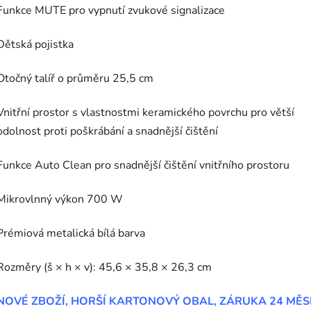
Funkce MUTE pro vypnutí zvukové signalizace
Dětská pojistka
Otočný talíř o průměru 25,5 cm
Vnitřní prostor s vlastnostmi keramického povrchu pro větší
odolnost proti poškrábání a snadnější čištění
Funkce Auto Clean pro snadnější čištění vnitřního prostoru
Mikrovlnný výkon 700 W
Prémiová metalická bílá barva
Rozměry (š × h × v): 45,6 × 35,8 × 26,3 cm
NOVÉ ZBOŽÍ, HORŠÍ KARTONOVÝ OBAL, ZÁRUKA 24 MĚS