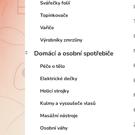
Svářečky folií
Topinkovače
Vařiče
Výrobníky zmrzliny
Domácí a osobní spotřebiče
Péče o tělo
Elektrické dečky
Holicí strojky
Kulmy a vysoušeče vlasů
Masážní nástroje
Osobní váhy