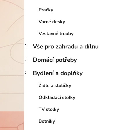
Pračky
Varné desky
Vestavné trouby
Vše pro zahradu a dílnu
Domácí potřeby
Bydlení a doplňky
Židle a stoličky
Odkládací stolky
TV stolky
Botníky