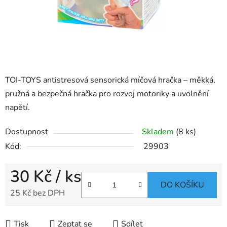
TOI-TOYS antistresová sensorická míčová hračka – měkká,
pružná a bezpečná hračka pro rozvoj motoriky a uvolnění
napětí.
Dostupnost
Skladem
(8 ks)
Kód:
29903
30 Kč
/ ks
DO KOŠÍKU
25 Kč bez DPH
Měrná cena:
Tisk
Zeptat se
Sdílet