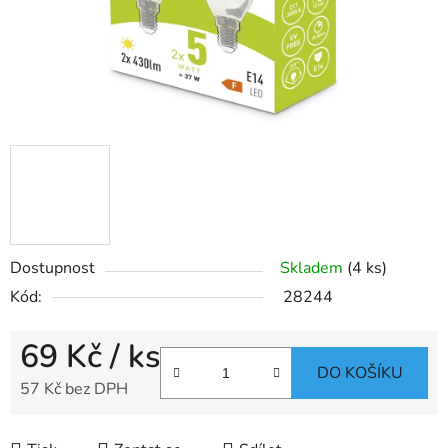
Dostupnost
Skladem
(4 ks)
Kód:
28244
69 Kč
/ ks
DO KOŠÍKU
57 Kč bez DPH
Měrná cena: