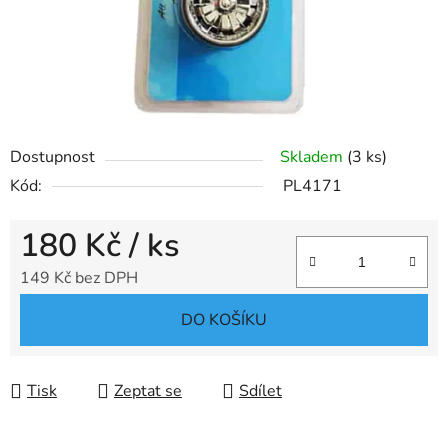
Dostupnost
Skladem
(3 ks)
Kód:
PL4171
180 Kč
/ ks
149 Kč bez DPH
Měrná cena:
DO KOŠÍKU
Tisk
Zeptat se
Sdílet