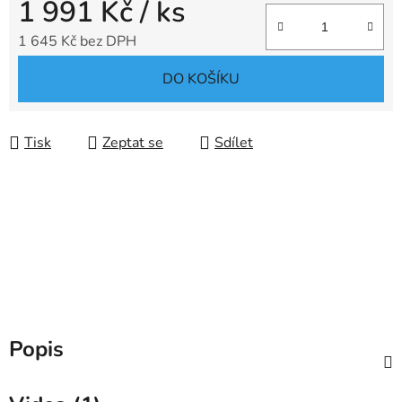
1 991 Kč
/ ks
1 645 Kč bez DPH
Měrná cena:
DO KOŠÍKU
Tisk
Zeptat se
Sdílet
Popis