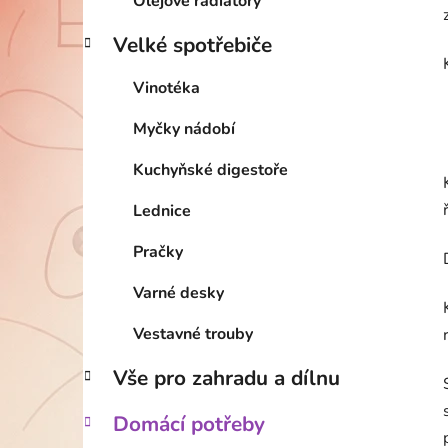
Olejové radiátory
Velké spotřebiče
Vinotéka
Myčky nádobí
Kuchyňské digestoře
Lednice
Pračky
Varné desky
Vestavné trouby
Vše pro zahradu a dílnu
Domácí potřeby