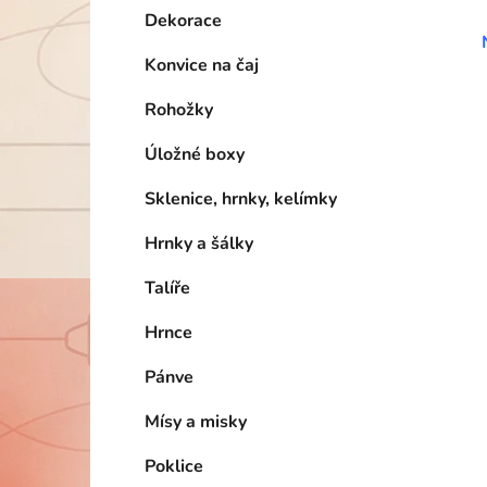
Dekorace
Konvice na čaj
Rohožky
Úložné boxy
Sklenice, hrnky, kelímky
Hrnky a šálky
Talíře
Hrnce
Pánve
Mísy a misky
Poklice