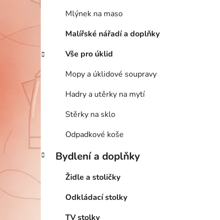
Mlýnek na maso
Malířské nářadí a doplňky
Vše pro úklid
Mopy a úklidové soupravy
Hadry a utěrky na mytí
Stěrky na sklo
Odpadkové koše
Bydlení a doplňky
Židle a stoličky
Odkládací stolky
TV stolky