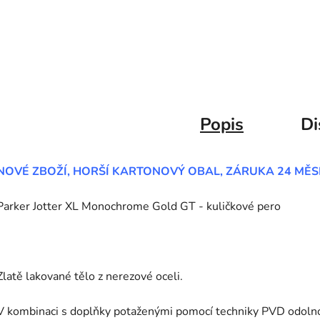
Popis
Di
NOVÉ ZBOŽÍ, HORŠÍ KARTONOVÝ OBAL, ZÁRUKA 24 MĚS
Parker Jotter XL Monochrome Gold GT - kuličkové pero
Zlatě lakované tělo z nerezové oceli.
V kombinaci s doplňky potaženými pomocí techniky PVD odoln