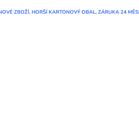
NOVÉ ZBOŽÍ, HORŠÍ KARTONOVÝ OBAL, ZÁRUKA 24 MĚS