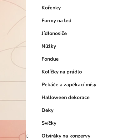
Kořenky
Formy na led
Jídlonosiče
Nůžky
Fondue
Kolíčky na prádlo
Pekáče a zapékací mísy
Halloween dekorace
Deky
Svíčky
Otvíráky na konzervy