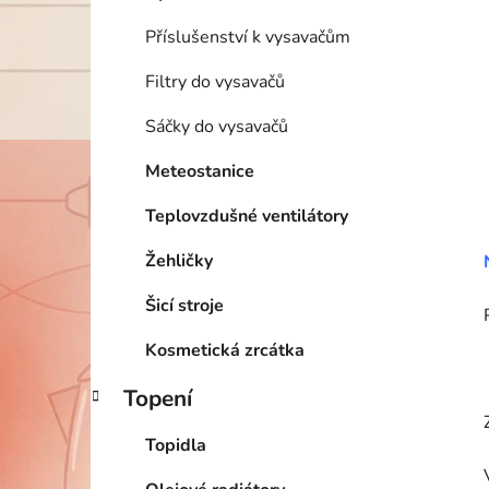
Příslušenství k vysavačům
Filtry do vysavačů
Sáčky do vysavačů
Meteostanice
Teplovzdušné ventilátory
Žehličky
Šicí stroje
Kosmetická zrcátka
Topení
Topidla