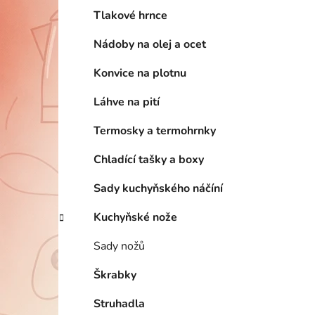
Tlakové hrnce
Nádoby na olej a ocet
Konvice na plotnu
Láhve na pití
Termosky a termohrnky
Chladící tašky a boxy
Sady kuchyňského náčíní
Kuchyňské nože
Sady nožů
Škrabky
Struhadla