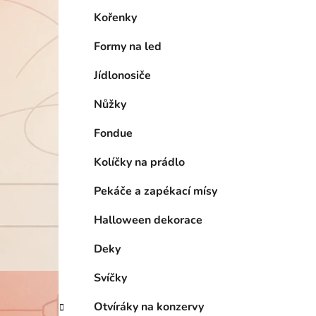
Kořenky
Formy na led
Jídlonosiče
Nůžky
Fondue
Kolíčky na prádlo
Pekáče a zapékací mísy
Halloween dekorace
Deky
Svíčky
Otvíráky na konzervy