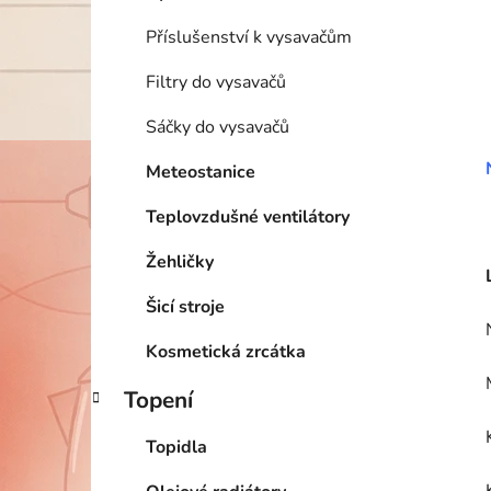
Příslušenství k vysavačům
Filtry do vysavačů
Sáčky do vysavačů
Meteostanice
Teplovzdušné ventilátory
Žehličky
Šicí stroje
Kosmetická zrcátka
Topení
Topidla