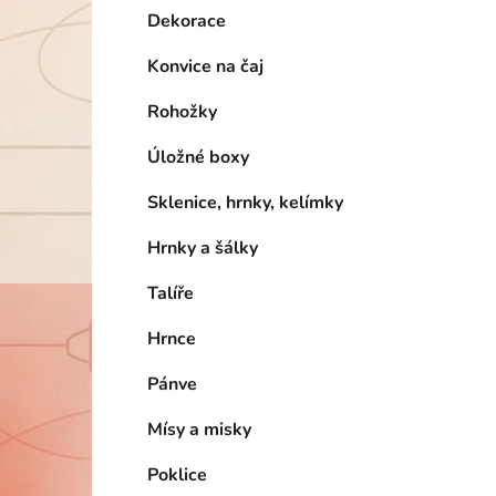
Dekorace
Konvice na čaj
Rohožky
Úložné boxy
Sklenice, hrnky, kelímky
Hrnky a šálky
Talíře
Hrnce
Pánve
Mísy a misky
Poklice