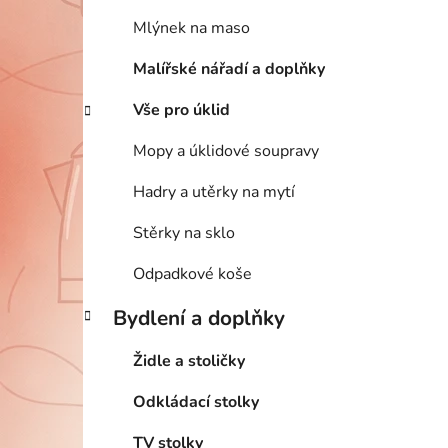
Mlýnek na maso
Malířské nářadí a doplňky
Vše pro úklid
Mopy a úklidové soupravy
Hadry a utěrky na mytí
Stěrky na sklo
Odpadkové koše
Bydlení a doplňky
Židle a stoličky
Odkládací stolky
TV stolky