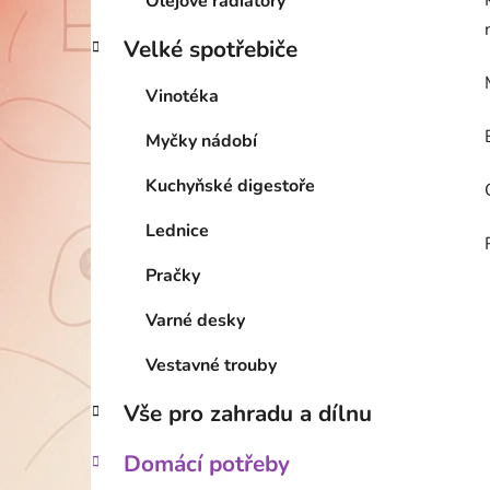
Olejové radiátory
Velké spotřebiče
Vinotéka
Myčky nádobí
Kuchyňské digestoře
Lednice
Pračky
Varné desky
Vestavné trouby
Vše pro zahradu a dílnu
Domácí potřeby