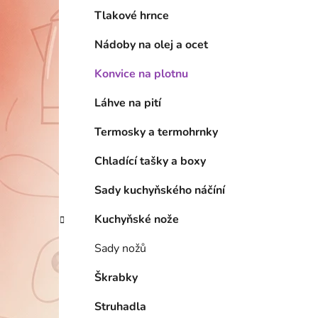
Tlakové hrnce
Nádoby na olej a ocet
Konvice na plotnu
Láhve na pití
Termosky a termohrnky
Chladící tašky a boxy
Sady kuchyňského náčíní
Kuchyňské nože
Sady nožů
Škrabky
Struhadla