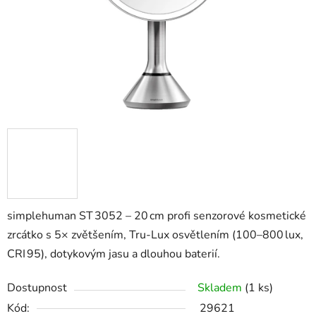
simplehuman ST 3052 – 20 cm profi senzorové kosmetické
zrcátko s 5× zvětšením, Tru‑Lux osvětlením (100–800 lux,
CRI 95), dotykovým jasu a dlouhou baterií.
Dostupnost
Skladem
(1 ks)
Kód:
29621