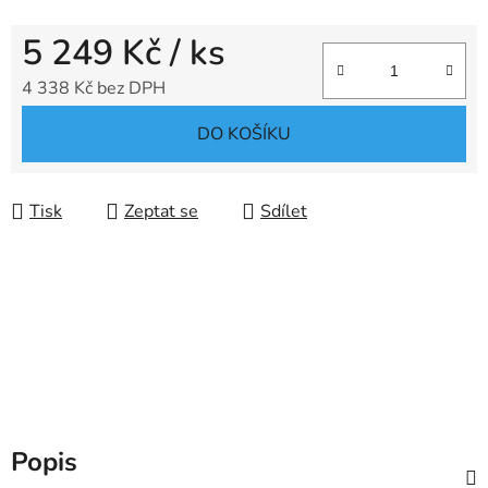
5 249 Kč
/ ks
4 338 Kč bez DPH
Měrná cena:
DO KOŠÍKU
Tisk
Zeptat se
Sdílet
Popis