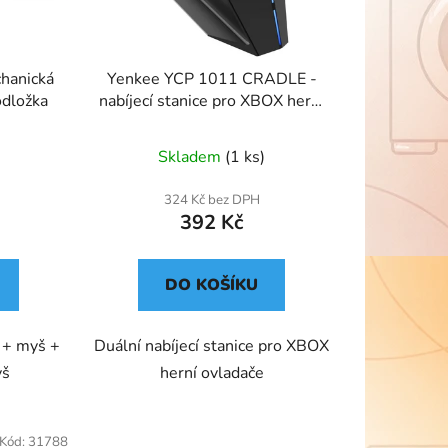
chanická
Yenkee YCP 1011 CRADLE -
odložka
nabíjecí stanice pro XBOX herní
ovladače
Skladem
(1 ks)
324 Kč bez DPH
392 Kč
DO KOŠÍKU
e + myš +
Duální nabíjecí stanice pro XBOX
yš
herní ovladače
Kód:
31788