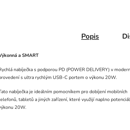
Popis
Di
Výkonná a SMART
Rychlá nabíječka s podporou PD (POWER DELIVERY) v moder
provedení s ultra rychlým USB-C portem o výkonu 20W.
Tato nabíječka je ideálním pomocníkem pro dobíjení mobilních
telefonů, tabletů a jiných zařízení, které využijí naplno potenciál
výkonu 20W.