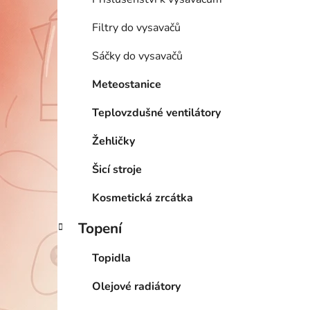
Filtry do vysavačů
Sáčky do vysavačů
Meteostanice
Teplovzdušné ventilátory
Žehličky
Šicí stroje
Kosmetická zrcátka
Topení
Topidla
Olejové radiátory