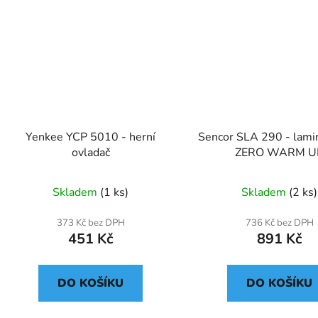
Yenkee YCP 5010 - herní
Sencor SLA 290 - lami
ovladač
ZERO WARM U
Skladem
(1 ks)
Skladem
(2 ks)
373 Kč bez DPH
736 Kč bez DPH
451 Kč
891 Kč
DO KOŠÍKU
DO KOŠÍKU