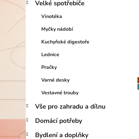
Velké spotřebiče
Vinotéka
Myčky nádobí
Kuchyňské digestoře
Lednice
Pračky
Varné desky
Vestavné trouby
Vše pro zahradu a dílnu
Domácí potřeby
Bydlení a doplňky