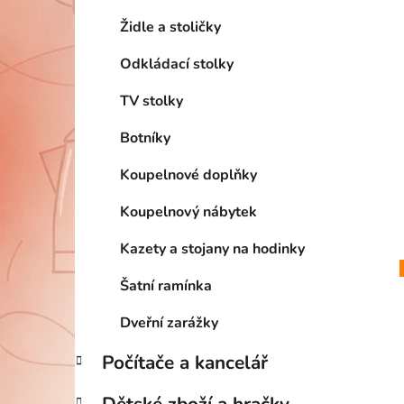
Židle a stoličky
Odkládací stolky
TV stolky
Botníky
Koupelnové doplňky
Koupelnový nábytek
Kazety a stojany na hodinky
Šatní ramínka
Dveřní zarážky
Počítače a kancelář