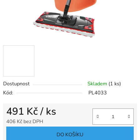
Dostupnost
Skladem
(1 ks)
Kód:
PL4033
491 Kč
/ ks
406 Kč bez DPH
Měrná cena:
DO KOŠÍKU