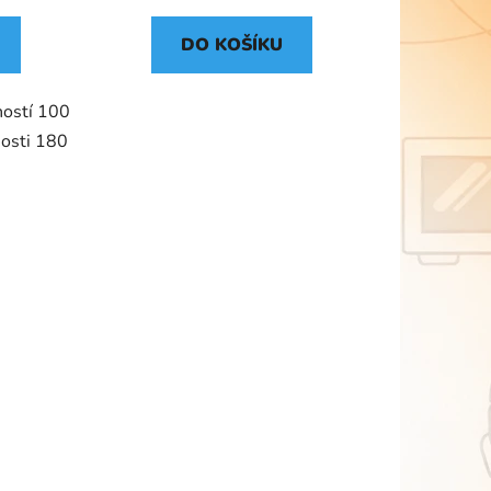
DO KOŠÍKU
ností 100
nosti 180