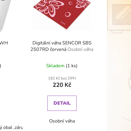
5 WH
Digitální váha SENCOR SBS
2507RD červená
Osobní váha
)
Skladem
(1 ks)
182 Kč bez DPH
220 Kč
DETAIL
Osobní váha
ý obal ,záruka 24 měsíců