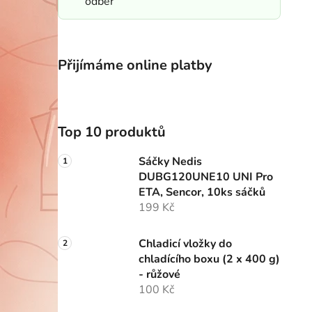
odběr
Přijímáme online platby
Top 10 produktů
Sáčky Nedis
DUBG120UNE10 UNI Pro
ETA, Sencor, 10ks sáčků
199 Kč
Chladicí vložky do
chladícího boxu (2 x 400 g)
- růžové
100 Kč