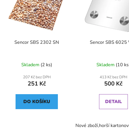
Sencor SBS 2302 SN
Sencor SBS 602
Skladem
(2 ks)
Skladem
(10 ks
207 Kč bez DPH
413 Kč bez DPH
251 Kč
500 Kč
DO KOŠÍKU
DETAIL
Nové zboží,horší kartonov