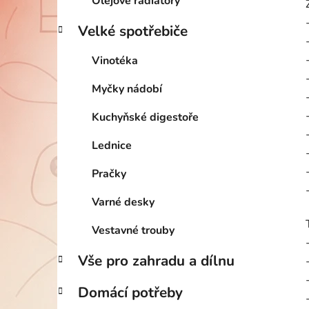
Olejové radiátory
Velké spotřebiče
Vinotéka
Myčky nádobí
Kuchyňské digestoře
Lednice
Pračky
Varné desky
Vestavné trouby
Vše pro zahradu a dílnu
Domácí potřeby