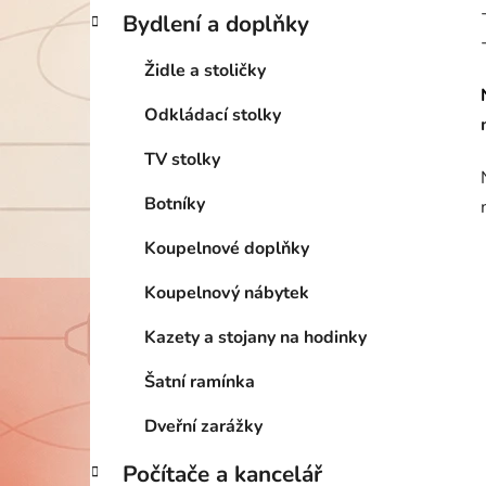
Bydlení a doplňky
Židle a stoličky
Odkládací stolky
TV stolky
Botníky
Koupelnové doplňky
Koupelnový nábytek
Kazety a stojany na hodinky
Šatní ramínka
Dveřní zarážky
Počítače a kancelář