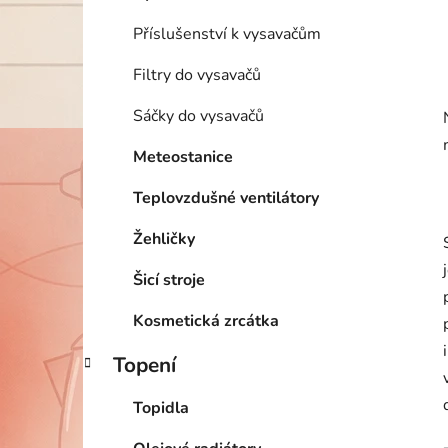
Příslušenství k vysavačům
Filtry do vysavačů
Sáčky do vysavačů
Meteostanice
Teplovzdušné ventilátory
Žehličky
Šicí stroje
Kosmetická zrcátka
Topení
Topidla