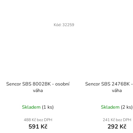
Kód:
32259
Sencor SBS 8002BK - osobní
Sencor SBS 2476BK -
váha
váha
Skladem
(1 ks)
Skladem
(2 ks)
488 Kč bez DPH
241 Kč bez DPH
591 Kč
292 Kč