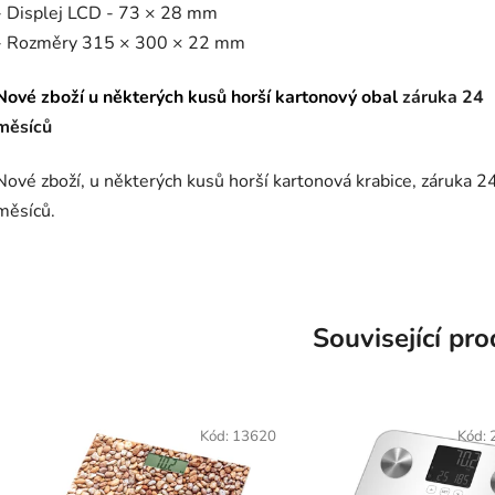
- Displej LCD - 73 × 28 mm
- Rozměry 315 × 300 × 22 mm
Nové zboží u některých kusů horší kartonový obal
záruka 24
měsíců
Nové zboží, u některých kusů horší kartonová krabice, záruka 2
měsíců.
Související pr
Kód:
13620
Kód: