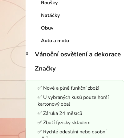
Roušky
Natáčky
Obuv
Auto a moto
Vánoční osvětlení a dekorace
Značky
✅ Nové a plně funkční zboží
✅ U vybraných kusů pouze horší
kartonový obal
✅ Záruka 24 měsíců
✅ Zboží fyzicky skladem
✅ Rychlé odeslání nebo osobní