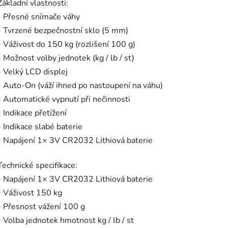
Základní vlastnosti:
- Přesné snímače váhy
- Tvrzené bezpečnostní sklo (5 mm)
- Váživost do 150 kg (rozlišení 100 g)
- Možnost volby jednotek (kg / lb / st)
- Velký LCD displej
- Auto-On (váží ihned po nastoupení na váhu)
- Automatické vypnutí při nečinnosti
- Indikace přetížení
- Indikace slabé baterie
- Napájení 1× 3V CR2032 Lithiová baterie
Technické specifikace:
- Napájení 1× 3V CR2032 Lithiová baterie
- Váživost 150 kg
- Přesnost vážení 100 g
- Volba jednotek hmotnost kg / lb / st