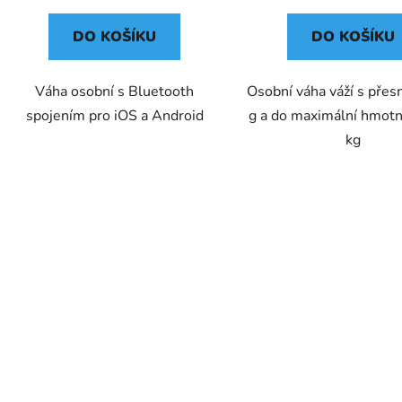
DO KOŠÍKU
DO KOŠÍKU
Váha osobní s Bluetooth
Osobní váha váží s přes
spojením pro iOS a Android
g a do maximální hmot
kg