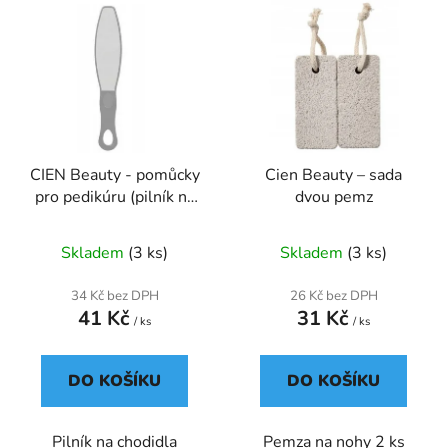
CIEN Beauty - pomůcky
Cien Beauty – sada
pro pedikúru (pilník na
dvou pemz
chodidla)
Skladem
(3 ks)
Skladem
(3 ks)
34 Kč bez DPH
26 Kč bez DPH
41 Kč
31 Kč
/ ks
/ ks
DO KOŠÍKU
DO KOŠÍKU
Pilník na chodidla
Pemza na nohy 2 ks