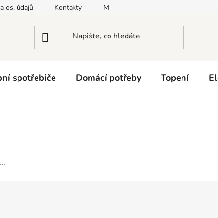
a os. údajů
Kontakty
Moje objednávka
Napište nám
ní spotřebiče
Domácí potřeby
Topení
El
..