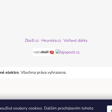
Zboží.cz
Heureka.cz
Voňavé dárky
iné elektro
. Všechna práva vyhrazena.
oužívá soubory cookies. Dalším procházením tohoto