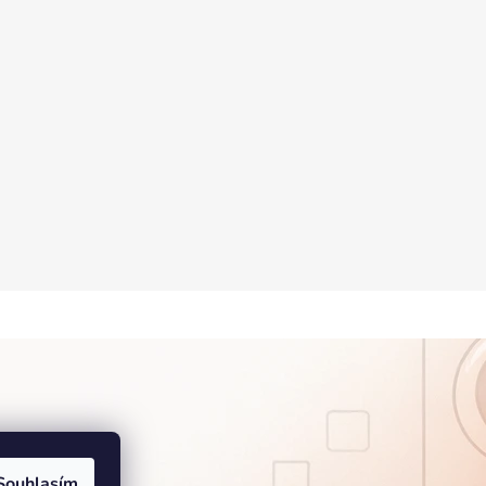
Souhlasím