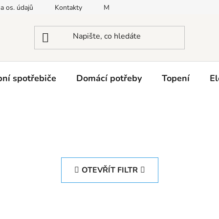
a os. údajů
Kontakty
Moje objednávka
Napište nám
ní spotřebiče
Domácí potřeby
Topení
El
OTEVŘÍT FILTR