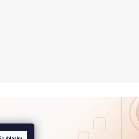
Souhlasím