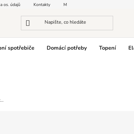
a os. údajů
Kontakty
Moje objednávka
Napište nám
ní spotřebiče
Domácí potřeby
Topení
El
..