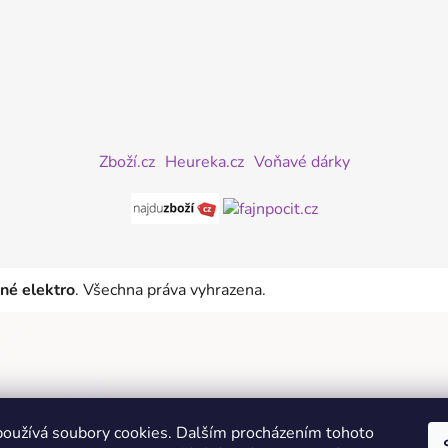
Zboží.cz
Heureka.cz
Voňavé dárky
iné elektro
. Všechna práva vyhrazena.
oužívá soubory cookies. Dalším procházením tohoto