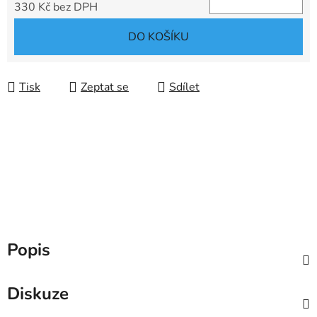
330 Kč bez DPH
Měrná cena:
DO KOŠÍKU
Tisk
Zeptat se
Sdílet
Popis
Diskuze