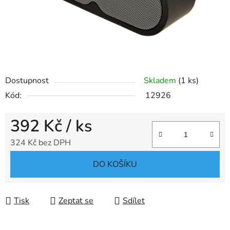
Dostupnost
Skladem
(1 ks)
Kód:
12926
392 Kč
/ ks
324 Kč bez DPH
Měrná cena:
DO KOŠÍKU
Tisk
Zeptat se
Sdílet