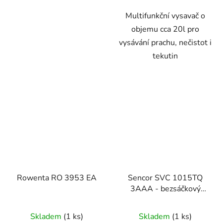
Multifunkční vysavač o
objemu cca 20l pro
vysávání prachu, nečistot i
tekutin
Rowenta RO 3953 EA
Sencor SVC 1015TQ
3AAA - bezsáčkový
vysavač
Skladem
(1 ks)
Skladem
(1 ks)