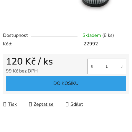
Dostupnost
Skladem
(8 ks)
Kód:
22992
120 Kč
/ ks
99 Kč bez DPH
Měrná cena:
DO KOŠÍKU
Tisk
Zeptat se
Sdílet