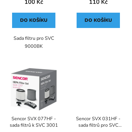
100 Kč
110 Kč
DO KOŠÍKU
DO KOŠÍKU
Sada filtru pro SVC
9000BK
Sencor SVX 077HF -
Sencor SVX 031HF -
sada filtrů k SVC 3001
sada filtrů pro SVC
500x