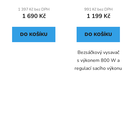
1 397 Kč bez DPH
991 Kč bez DPH
1 690 Kč
1 199 Kč
DO KOŠÍKU
DO KOŠÍKU
Bezsáčkový vysavač
s výkonem 800 W a
regulací sacího výkonu