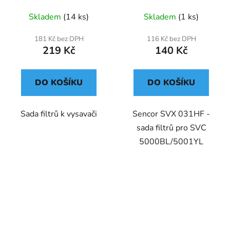
Skladem
(14 ks)
Skladem
(1 ks)
181 Kč bez DPH
116 Kč bez DPH
219 Kč
140 Kč
DO KOŠÍKU
DO KOŠÍKU
Sada filtrů k vysavači
Sencor SVX 031HF -
sada filtrů pro SVC
5000BL/5001YL