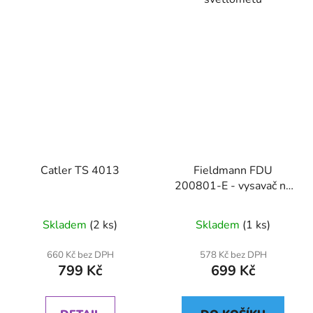
Catler TS 4013
Fieldmann FDU
200801-E - vysavač na
popel
Skladem
(2 ks)
Skladem
(1 ks)
660 Kč bez DPH
578 Kč bez DPH
799 Kč
699 Kč