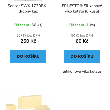
Sencor SWK 1730BK -
ERNESTO® Silikonové
drobný kaz
víko kulaté (6 kusů)
Skladem
(66 ks)
Skladem
(1 ks)
207 Kč bez DPH
50 Kč bez DPH
250 Kč
60 Kč
DO KOŠÍKU
DO KOŠÍKU
Silikonové víko kulaté