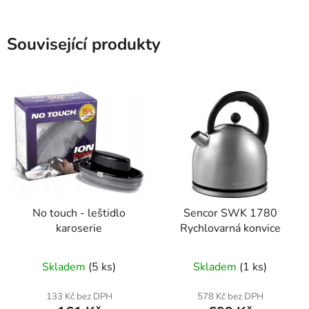
Související produkty
No touch - leštidlo
Sencor SWK 1780
karoserie
Rychlovarná konvice
Skladem
(5 ks)
Skladem
(1 ks)
133 Kč bez DPH
578 Kč bez DPH