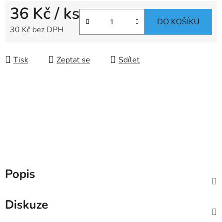
36 Kč
/ ks
DO KOŠÍKU
30 Kč bez DPH
Měrná cena:
Tisk
Zeptat se
Sdílet
Popis
Diskuze