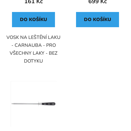
161 Kč
699 Kč
DO KOŠÍKU
DO KOŠÍKU
VOSK NA LEŠTĚNÍ LAKU
- CARNAUBA - PRO
VŠECHNY LAKY - BEZ
DOTYKU