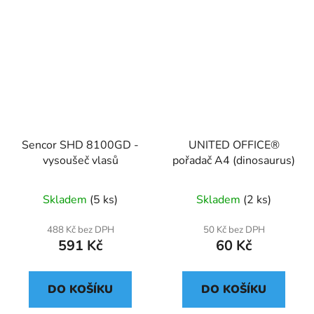
Sencor SHD 8100GD -
UNITED OFFICE®
vysoušeč vlasů
pořadač A4 (dinosaurus)
Skladem
(5 ks)
Skladem
(2 ks)
488 Kč bez DPH
50 Kč bez DPH
591 Kč
60 Kč
DO KOŠÍKU
DO KOŠÍKU