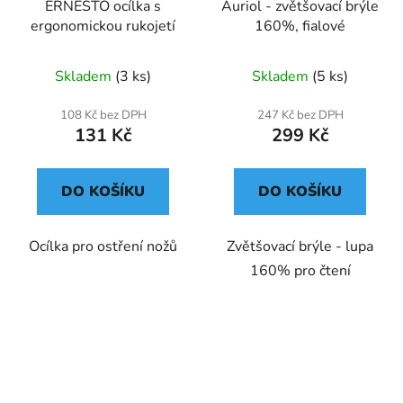
ERNESTO ocílka s
Auriol - zvětšovací brýle
ergonomickou rukojetí
160%, fialové
Skladem
(3 ks)
Skladem
(5 ks)
108 Kč bez DPH
247 Kč bez DPH
131 Kč
299 Kč
DO KOŠÍKU
DO KOŠÍKU
Ocílka pro ostření nožů
Zvětšovací brýle - lupa
160% pro čtení