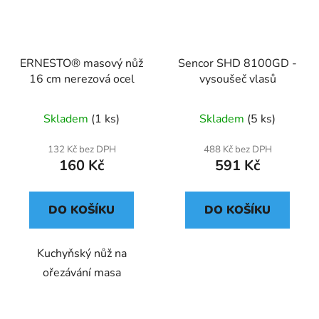
ERNESTO® masový nůž
Sencor SHD 8100GD -
16 cm nerezová ocel
vysoušeč vlasů
Skladem
(1 ks)
Skladem
(5 ks)
132 Kč bez DPH
488 Kč bez DPH
160 Kč
591 Kč
DO KOŠÍKU
DO KOŠÍKU
Kuchyňský nůž na
ořezávání masa