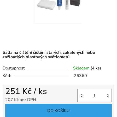
Sada na čištění čištění starých, zakalených nebo
zažloutlých plastových světlometů
Dostupnost
Skladem
(4 ks)
Kód:
26360
251 Kč
/ ks
207 Kč bez DPH
Měrná cena:
DO KOŠÍKU