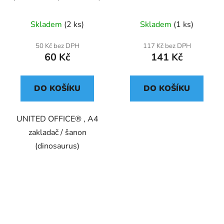
Skladem
(2 ks)
Skladem
(1 ks)
50 Kč bez DPH
117 Kč bez DPH
60 Kč
141 Kč
DO KOŠÍKU
DO KOŠÍKU
UNITED OFFICE® , A4
zakladač / šanon
(dinosaurus)