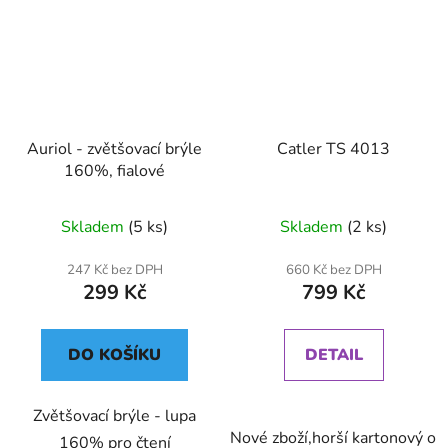
Auriol - zvětšovací brýle
Catler TS 4013
160%, fialové
Skladem
(5 ks)
Skladem
(2 ks)
247 Kč bez DPH
660 Kč bez DPH
299 Kč
799 Kč
DO KOŠÍKU
DETAIL
Zvětšovací brýle - lupa
Nové zboží,horší kartonový ob
160% pro čtení