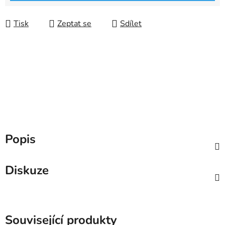
Tisk
Zeptat se
Sdílet
Popis
Diskuze
Související produkty