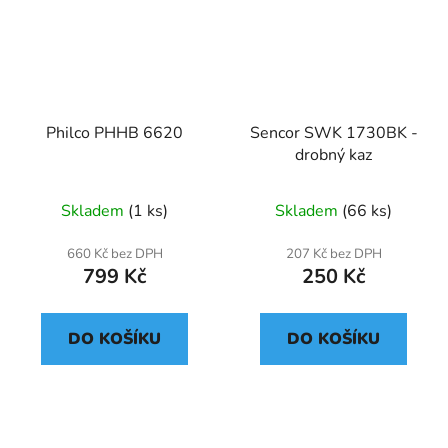
Philco PHHB 6620
Sencor SWK 1730BK -
drobný kaz
Skladem
(1 ks)
Skladem
(66 ks)
660 Kč bez DPH
207 Kč bez DPH
799 Kč
250 Kč
DO KOŠÍKU
DO KOŠÍKU