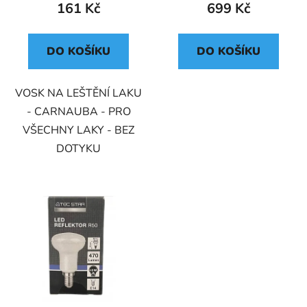
161 Kč
699 Kč
DO KOŠÍKU
DO KOŠÍKU
VOSK NA LEŠTĚNÍ LAKU
- CARNAUBA - PRO
VŠECHNY LAKY - BEZ
DOTYKU