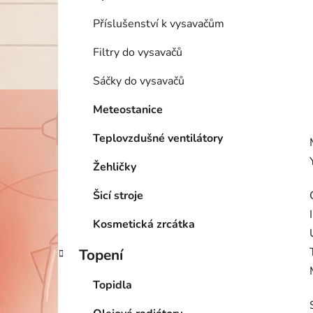
Příslušenství k vysavačům
Filtry do vysavačů
Sáčky do vysavačů
Meteostanice
Teplovzdušné ventilátory
Žehličky
Šicí stroje
Kosmetická zrcátka
Topení
Topidla