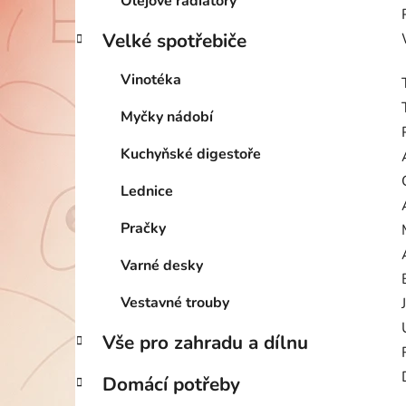
Olejové radiátory
Velké spotřebiče
Vinotéka
Myčky nádobí
Kuchyňské digestoře
Lednice
Pračky
Varné desky
Vestavné trouby
Vše pro zahradu a dílnu
Domácí potřeby