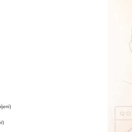
íjení)
í)