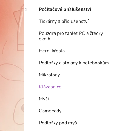
Počítačové příslušenství
Tiskárny a příslušenství
Pouzdra pro tablet PC a čtečky
eknih
Herní křesla
Podložky a stojany k notebookům
Mikrofony
Klávesnice
Myši
Gamepady
Podložky pod myš