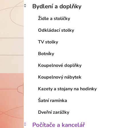
Bydlení a doplňky
Židle a stoličky
Odkládací stolky
TV stolky
Botníky
Koupelnové doplňky
Koupelnový nábytek
Kazety a stojany na hodinky
Šatní ramínka
Dveřní zarážky
Počítače a kancelář