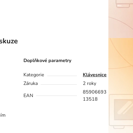
skuze
Doplňkové parametry
Kategorie
Klávesnice
Záruka
2 roky
85906693
EAN
13518
ním