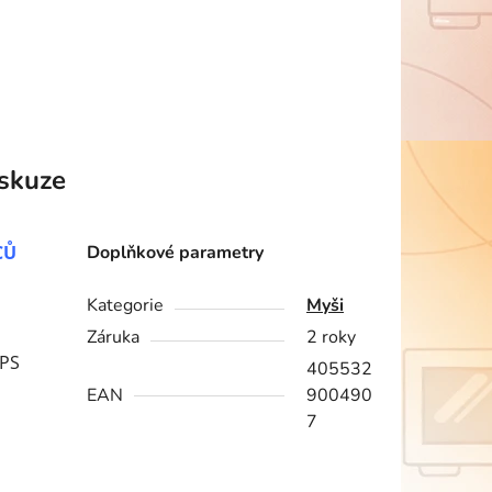
skuze
CŮ
Doplňkové parametry
Kategorie
Myši
Záruka
2 roky
IPS
405532
EAN
900490
7