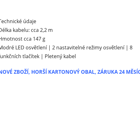
Technické údaje
Délka kabelu: cca 2,2 m
Hmotnost cca 147 g
Modré LED osvětlení | 2 nastavitelné režimy osvětlení | 8
funkčních tlačítek | Pletený kabel
NOVÉ ZBOŽÍ, HORŠÍ KARTONOVÝ OBAL, ZÁRUKA 24 MĚSÍ