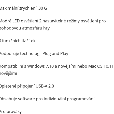
Maximální zrychlení: 30 G
Modré LED osvětlení 2 nastavitelné režimy osvětlení pro
pohodovou atmosféru hry
8 funkčních tlačítek
Podporuje technologii Plug and Play
Kompatibilní s Windows 7,10 a novějšími nebo Mac OS 10.11
novějšími
Opletené připojení USB-A 2.0
Obsahuje software pro individuální programování
Pro praváky