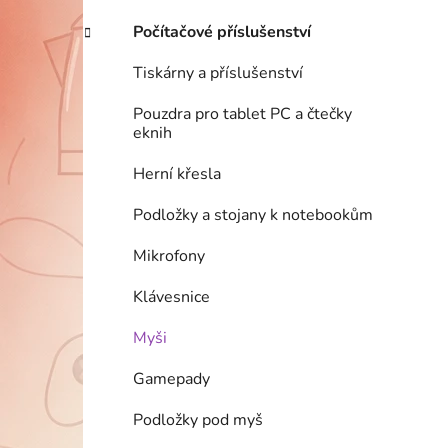
Počítačové příslušenství
Tiskárny a příslušenství
Pouzdra pro tablet PC a čtečky
eknih
Herní křesla
Podložky a stojany k notebookům
Mikrofony
Klávesnice
Myši
Gamepady
Podložky pod myš