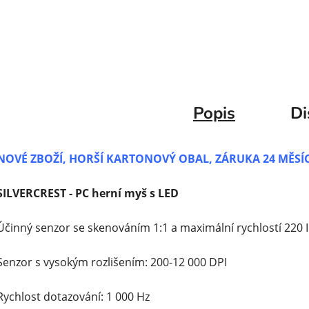
Popis
Di
NOVÉ ZBOŽÍ, HORŠÍ KARTONOVÝ OBAL, ZÁRUKA 24 MĚSÍ
SILVERCREST - PC herní myš s LED
Účinný senzor se skenováním 1:1 a maximální rychlostí 220 
Senzor s vysokým rozlišením: 200-12 000 DPI
Rychlost dotazování: 1 000 Hz