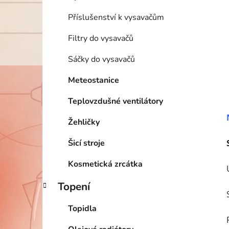
Příslušenství k vysavačům
Filtry do vysavačů
Sáčky do vysavačů
Meteostanice
Teplovzdušné ventilátory
Žehličky
Šicí stroje
Kosmetická zrcátka
Topení
Topidla