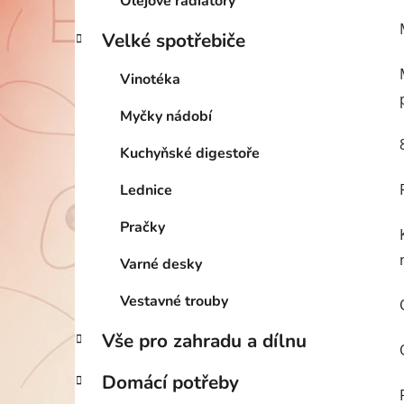
Olejové radiátory
Velké spotřebiče
Vinotéka
Myčky nádobí
Kuchyňské digestoře
Lednice
Pračky
Varné desky
Vestavné trouby
Vše pro zahradu a dílnu
Domácí potřeby