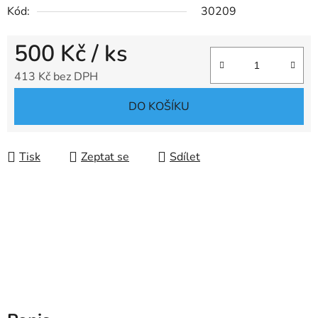
Kód:
30209
500 Kč
/ ks
413 Kč bez DPH
Měrná cena:
DO KOŠÍKU
Tisk
Zeptat se
Sdílet