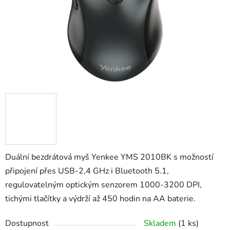
Duální bezdrátová myš Yenkee YMS 2010BK s možností
připojení přes USB-2,4 GHz i Bluetooth 5.1,
regulovatelným optickým senzorem 1000-3200 DPI,
tichými tlačítky a výdrží až 450 hodin na AA baterie.
Dostupnost
Skladem
(1 ks)