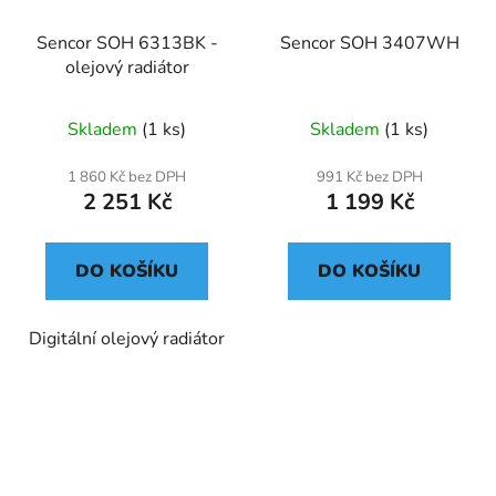
Sencor SOH 6313BK -
Sencor SOH 3407WH
olejový radiátor
Skladem
(1 ks)
Skladem
(1 ks)
1 860 Kč bez DPH
991 Kč bez DPH
2 251 Kč
1 199 Kč
DO KOŠÍKU
DO KOŠÍKU
Digitální olejový radiátor