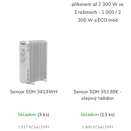
příkonem až 2 300 W ve
3 režimech - 1 000 / 2
300 W a ECO mód
Sencor SOH 3413WH
Sencor SOH 3513BK -
olejový radiátor
Skladem
(3 ks)
Skladem
(13 ks)
1 817 Kč bez DPH
1 860 Kč bez DPH