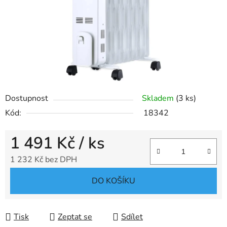
Dostupnost
Skladem
(3 ks)
Kód:
18342
1 491 Kč
/ ks
1 232 Kč bez DPH
Měrná cena:
DO KOŠÍKU
Tisk
Zeptat se
Sdílet