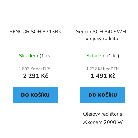
SENCOR SOH 3313BK
Sencor SOH 3409WH -
olejový radiátor
Skladem
(1 ks)
Skladem
(1 ks)
1 893 Kč bez DPH
1 232 Kč bez DPH
2 291 Kč
1 491 Kč
DO KOŠÍKU
DO KOŠÍKU
Olejový radiátor s
výkonem 2000 W