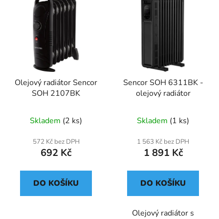
Olejový radiátor Sencor
Sencor SOH 6311BK -
SOH 2107BK
olejový radiátor
Skladem
(2 ks)
Skladem
(1 ks)
572 Kč bez DPH
1 563 Kč bez DPH
692 Kč
1 891 Kč
DO KOŠÍKU
DO KOŠÍKU
Olejový radiátor s