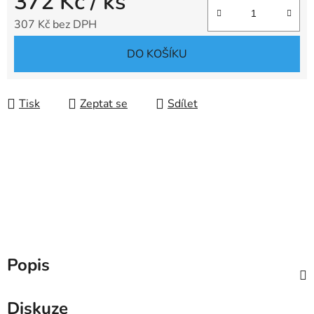
372 Kč
/ ks
307 Kč bez DPH
Měrná cena:
DO KOŠÍKU
Tisk
Zeptat se
Sdílet
Popis
Diskuze