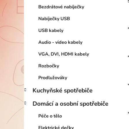
Bezdrátové nabíječky
Nabíječky USB
USB kabely
Audio - video kabely
VGA, DVI, HDMI kabely
Rozbočky
Prodlužováky
Kuchyňské spotřebiče
Domácí a osobní spotřebiče
Péče o tělo
Elektrické dečky