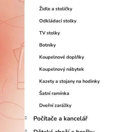
Židle a stoličky
Odkládací stolky
TV stolky
Botníky
Koupelnové doplňky
Koupelnový nábytek
Kazety a stojany na hodinky
Šatní ramínka
Dveřní zarážky
Počítače a kancelář