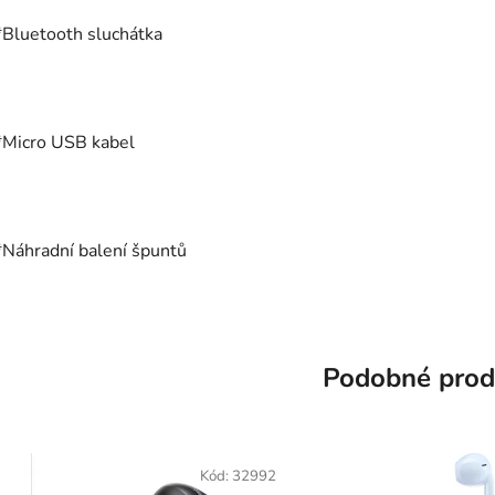
*Bluetooth sluchátka
*Micro USB kabel
*Náhradní balení špuntů
Podobné prod
Kód:
32992