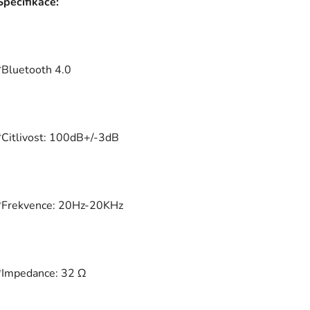
Specifikace:
*Bluetooth 4.0
*Citlivost: 100dB+/-3dB
*Frekvence: 20Hz-20KHz
*Impedance: 32 Ω