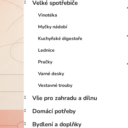
Velké spotřebiče
Vinotéka
Myčky nádobí
Kuchyňské digestoře
Lednice
Pračky
Varné desky
Vestavné trouby
Vše pro zahradu a dílnu
Domácí potřeby
Bydlení a doplňky