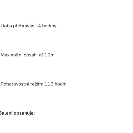
*Doba přehrávání: 4 hodiny
*Maximální dosah: až 10m
*Pohotovostní režim: 110 hodin
Balení obsahuje: