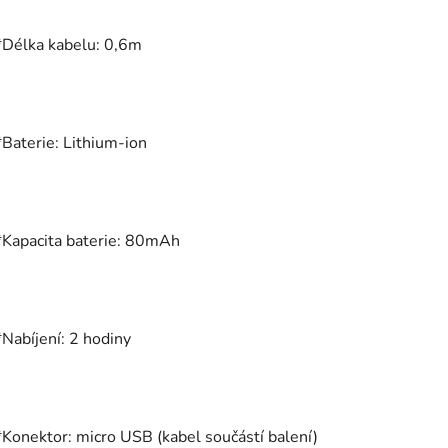
*Délka kabelu: 0,6m
*Baterie: Lithium-ion
*Kapacita baterie: 80mAh
*Nabíjení: 2 hodiny
*Konektor: micro USB (kabel součástí balení)