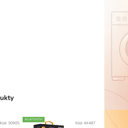
ukty
BLUETOOTH
Kód:
30905
Kód:
4X487