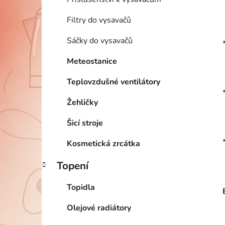
Filtry do vysavačů
Sáčky do vysavačů
Meteostanice
Teplovzdušné ventilátory
Žehličky
Šicí stroje
Kosmetická zrcátka
Topení
Topidla
Olejové radiátory