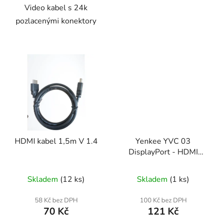
Video kabel s 24k
pozlacenými konektory
HDMI kabel 1,5m V 1.4
Yenkee YVC 03
DisplayPort - HDMI
adapter
Skladem
(12 ks)
Skladem
(1 ks)
58 Kč bez DPH
100 Kč bez DPH
70 Kč
121 Kč