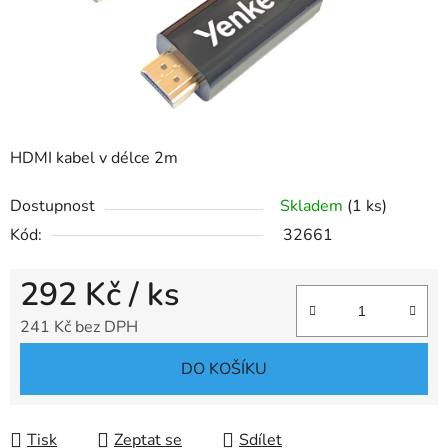
HDMI kabel v délce 2m
Dostupnost
Skladem
(1 ks)
Kód:
32661
292 Kč
/ ks
241 Kč bez DPH
Měrná cena:
DO KOŠÍKU
Tisk
Zeptat se
Sdílet