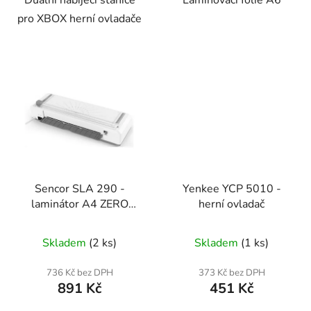
pro XBOX herní ovladače
Sencor SLA 290 -
Yenkee YCP 5010 -
laminátor A4 ZERO
herní ovladač
WARM UP
Skladem
(2 ks)
Skladem
(1 ks)
736 Kč bez DPH
373 Kč bez DPH
891 Kč
451 Kč