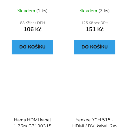
link,DVI(24+1),MF, 2m
/M kabel
Skladem
(1 ks)
Skladem
(2 ks)
88 Kč bez DPH
125 Kč bez DPH
106 Kč
151 Kč
DO KOŠÍKU
DO KOŠÍKU
Hama HDMI kabel
Yenkee YCH 515 -
1,25m G3100315
HDMI / DVI kabel, 2m