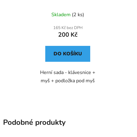
+ myš + podložka
Skladem
(2 ks)
165 Kč bez DPH
200 Kč
DO KOŠÍKU
Herní sada - klávesnice +
myš + podložka pod myš
Podobné produkty