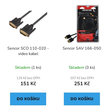
Sencor SCO 110-020 -
Sencor SAV 166-050
video kabel
Skladem
(1 ks)
Skladem
(3 ks)
125 Kč bez DPH
207 Kč bez DPH
151 Kč
251 Kč
DO KOŠÍKU
DO KOŠÍKU