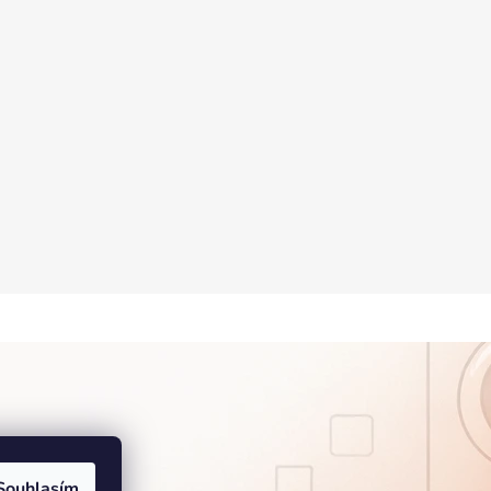
Souhlasím