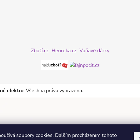
Zboží.cz
Heureka.cz
Voňavé dárky
iné elektro
. Všechna práva vyhrazena.
oužívá soubory cookies. Dalším procházením tohoto