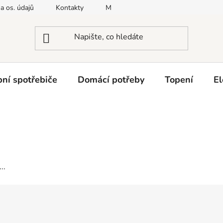
a os. údajů
Kontakty
Moje objednávka
Napište nám
ní spotřebiče
Domácí potřeby
Topení
El
..