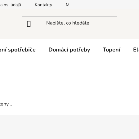
a os. údajů
Kontakty
Moje objednávka
Napište nám
ní spotřebiče
Domácí potřeby
Topení
El
eny...