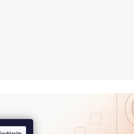
Souhlasím