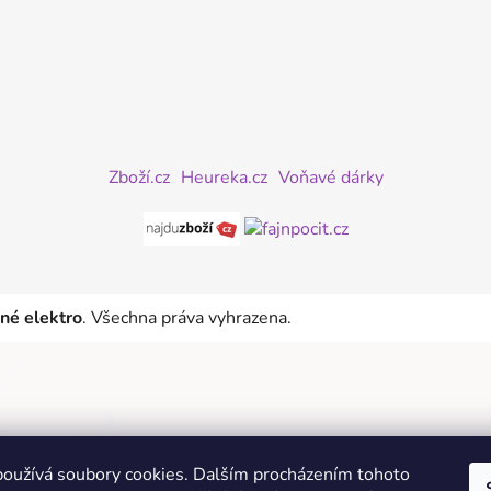
Zboží.cz
Heureka.cz
Voňavé dárky
iné elektro
. Všechna práva vyhrazena.
oužívá soubory cookies. Dalším procházením tohoto